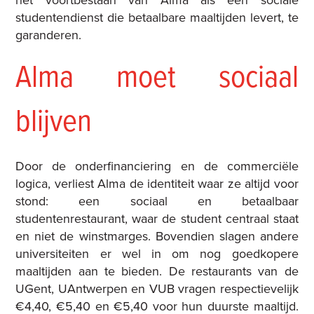
het voortbestaan van Alma als een sociale
studentendienst die betaalbare maaltijden levert, te
garanderen.
Alma moet sociaal
blijven
Door de onderfinanciering en de commerciële
logica, verliest Alma de identiteit waar ze altijd voor
stond: een sociaal en betaalbaar
studentenrestaurant, waar de student centraal staat
en niet de winstmarges. Bovendien slagen andere
universiteiten er wel in om nog goedkopere
maaltijden aan te bieden. De restaurants van de
UGent, UAntwerpen en VUB vragen respectievelijk
€4,40, €5,40 en €5,40 voor hun duurste maaltijd.