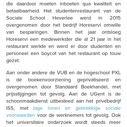
die daardoor moeten inboeten qua kwaliteit en
betaalbaarheid. Het studentenrestaurant van de
Sociale School Heverlee werd in 2015
overgenomen door het bedrijf Horeservi omwille
van besparingen. Binnen het jaar ontsloeg
Horeservi een medewerkster die al 21 jaar in het
restaurant werkte en werd er door studenten en
personeel een boycot van het restaurant op touw
gezet.
Aan onder andere de VUB en de hogeschool PXL
is de boekenvoorziening geprivatiseerd en
overgenomen door Standaard Boekhandel, met
prijsstijgingen tot gevolg. Aan de UGent is de
schoonmaakdienst uitbesteed aan het privébedrijf
ISS, met
lage lonen en gebrekkige sociale
voorwaarden
voor de werknemers tot gevolg.
Ook
het universitaire onderzoek wordt steeds meer