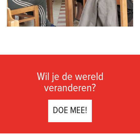
Wil je de wereld
veranderen?
DOE MEE!