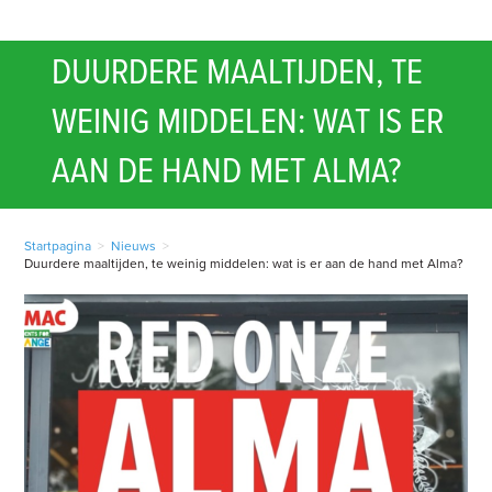
DUURDERE MAALTIJDEN, TE
WEINIG MIDDELEN: WAT IS ER
AAN DE HAND MET ALMA?
Startpagina
>
Nieuws
>
Duurdere maaltijden, te weinig middelen: wat is er aan de hand met Alma?