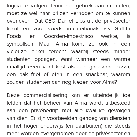
logica te volgen. Door het gebrek aan middelen,
moet ze wel haar prijzen verhogen om te kunnen
overleven. Dat CEO Daniel Lips uit de privésector
komt en voor voedselmultinationals als Griffith
Foods en Goorden-Impextraco werkte, is
symbolisch. Maar Alma komt zo ook in een
vicieuze cirkel terecht waarbij steeds minder
studenten opdagen. Want wanneer een warme
maaltijd even veel kost als een goedkope pizza,
een pak friet of eten in een snackbar, waarom
zouden studenten dan nog kiezen voor Alma?
Deze commercialisering kan er uiteindelijk toe
leiden dat het beheer van Alma wordt uitbesteed
aan een privébedrijf, met alle kwalijke gevolgen
van dien. Er zijn voorbeelden genoeg van diensten
in het hoger onderwijs (en daarbuiten) die steeds
meer worden overgenomen door de privésector en