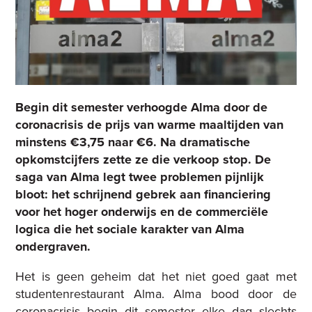
Begin dit semester verhoogde Alma door de
coronacrisis de prijs van warme maaltijden van
minstens €3,75 naar €6. Na dramatische
opkomstcijfers zette ze die verkoop stop. De
saga van Alma legt twee problemen pijnlijk
bloot: het schrijnend gebrek aan financiering
voor het hoger onderwijs en de commerciële
logica die het sociale karakter van Alma
ondergraven.
Het is geen geheim dat het niet goed gaat met
studentenrestaurant Alma. Alma bood door de
coronacrisis begin dit semester elke dag slechts