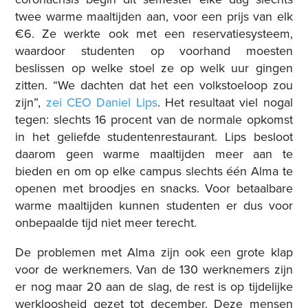
twee warme maaltijden aan, voor een prijs van elk
€6. Ze werkte ook met een reservatiesysteem,
waardoor studenten op voorhand moesten
beslissen op welke stoel ze op welk uur gingen
zitten. “We dachten dat het een volkstoeloop zou
zijn”,
zei CEO Daniel Lips
.
Het resultaat viel nogal
tegen: slechts 16 procent van de normale opkomst
in het geliefde studentenrestaurant. Lips besloot
daarom geen warme maaltijden meer aan te
bieden en om op elke campus slechts één Alma te
openen met broodjes en snacks. Voor betaalbare
warme maaltijden kunnen studenten er dus voor
onbepaalde tijd niet meer terecht.
De problemen met Alma zijn ook een grote klap
voor de werknemers. Van de 130 werknemers zijn
er nog maar 20 aan de slag, de rest is op tijdelijke
werkloosheid gezet tot december. Deze mensen