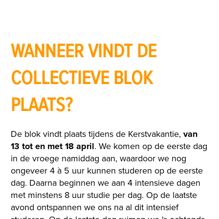
WANNEER VINDT DE
COLLECTIEVE BLOK
PLAATS?
De blok vindt plaats tijdens de Kerstvakantie,
van
13 tot en met 18 april
. We komen op de eerste dag
in de vroege namiddag aan, waardoor we nog
ongeveer 4 à 5 uur kunnen studeren op de eerste
dag. Daarna beginnen we aan 4 intensieve dagen
met minstens 8 uur studie per dag. Op de laatste
avond ontspannen we ons na al dit intensief