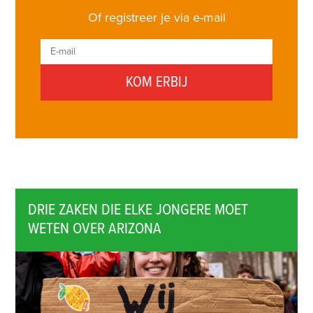
Of registreer je via e-mail
DRIE ZAKEN DIE ELKE JONGERE MOET
WETEN OVER ARIZONA