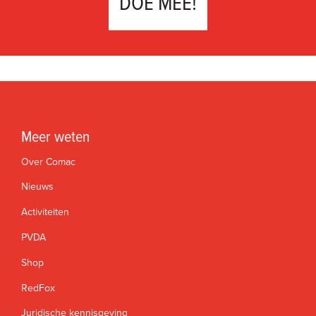
DOE MEE!
Meer weten
Over Comac
Nieuws
Activiteiten
PVDA
Shop
RedFox
Juridische kennisgeving