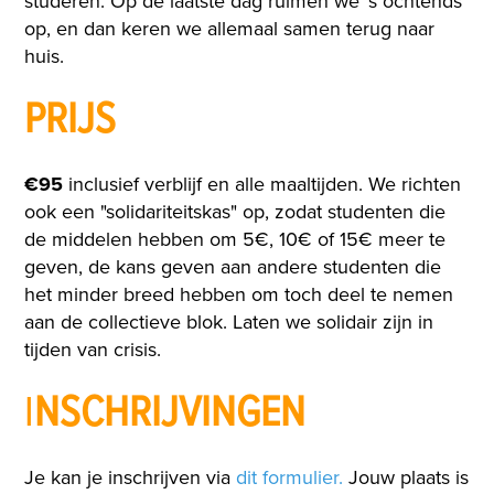
studeren. Op de laatste dag ruimen we 's ochtends
op, en dan keren we allemaal samen terug naar
huis.
PRIJS
€95
inclusief verblijf en alle maaltijden. We richten
ook een "solidariteitskas" op, zodat studenten die
de middelen hebben om 5€, 10€ of 15€ meer te
geven, de kans geven aan andere studenten die
het minder breed hebben om toch deel te nemen
aan de collectieve blok. Laten we solidair zijn in
tijden van crisis.
I
NSCHRIJVINGEN
Je kan je inschrijven via
dit formulier.
Jouw plaats is