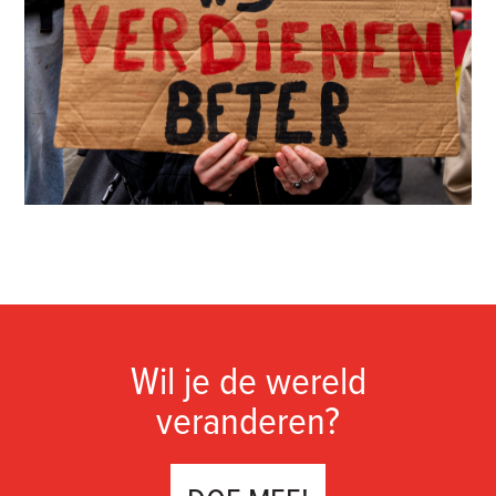
Wil je de wereld
veranderen?