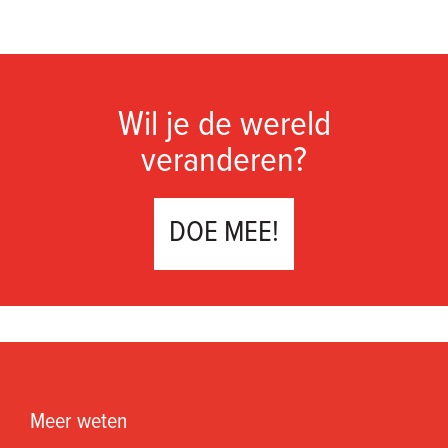
Wil je de wereld
veranderen?
DOE MEE!
Meer weten