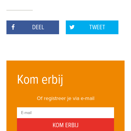
DEEL
TWEET
Kom erbij
Of registreer je via e-mail