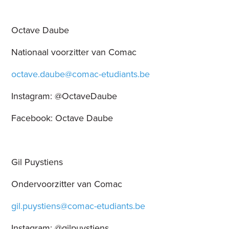
Octave Daube
Nationaal voorzitter van Comac
octave.daube@comac-etudiants.be
Instagram: @OctaveDaube
Facebook: Octave Daube
Gil Puystiens
Ondervoorzitter van Comac
gil.puystiens@comac-etudiants.be
Instagram: @
gilpuystiens