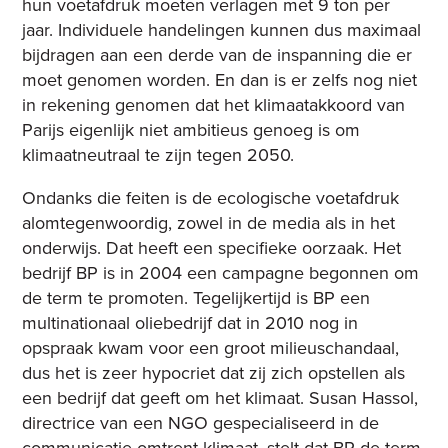
hun voetafdruk moeten verlagen met 9 ton per
jaar. Individuele handelingen kunnen dus maximaal
bijdragen aan een derde van de inspanning die er
moet genomen worden. En dan is er zelfs nog niet
in rekening genomen dat het klimaatakkoord van
Parijs eigenlijk niet ambitieus genoeg is om
klimaatneutraal te zijn tegen 2050.
Ondanks die feiten is de ecologische voetafdruk
alomtegenwoordig, zowel in de media als in het
onderwijs. Dat heeft een specifieke oorzaak. Het
bedrijf BP is in 2004 een campagne begonnen om
de term te promoten. Tegelijkertijd is BP een
multinationaal oliebedrijf dat in 2010 nog in
opspraak kwam voor een groot milieuschandaal,
dus het is zeer hypocriet dat zij zich opstellen als
een bedrijf dat geeft om het klimaat. Susan Hassol,
directrice van een NGO gespecialiseerd in de