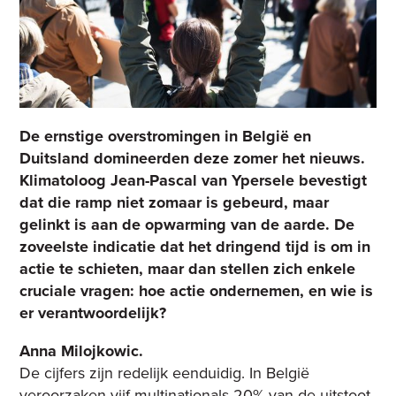
De ernstige overstromingen in België en
Duitsland domineerden deze zomer het nieuws.
Klimatoloog Jean-Pascal van Ypersele bevestigt
dat die ramp niet zomaar is gebeurd, maar
gelinkt is aan de opwarming van de aarde. De
zoveelste indicatie dat het dringend tijd is om in
actie te schieten, maar dan stellen zich enkele
cruciale vragen: hoe actie ondernemen, en wie is
er verantwoordelijk?
Anna Milojkowic.
De cijfers zijn redelijk eenduidig. In België
veroorzaken vijf multinationals 20% van de uitstoot.