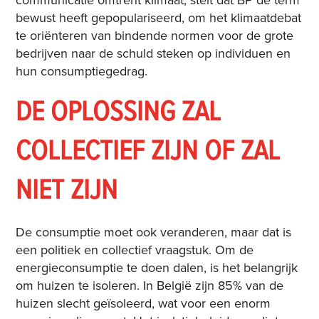
communicatie omtrent klimaat, stelt dat BP de term
bewust heeft gepopulariseerd, om het klimaatdebat
te oriënteren van bindende normen voor de grote
bedrijven naar de schuld steken op individuen en
hun consumptiegedrag.
DE OPLOSSING ZAL
COLLECTIEF ZIJN OF ZAL
NIET ZIJN
De consumptie moet ook veranderen, maar dat is
een politiek en collectief vraagstuk. Om de
energieconsumptie te doen dalen, is het belangrijk
om huizen te isoleren. In België zijn 85% van de
huizen slecht geïsoleerd, wat voor een enorm