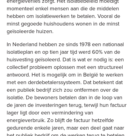
energieverlies zorgt. Het isolatiebeleid moedigt
momenteel enkel mensen aan die de middelen
hebben om isolatiewerken te betalen. Vooral de
minst gegoede huishoudens wonen in de minst
geïsoleerde huizen.
In Nederland hebben ze sinds 1978 een nationaal
isolatieplan en op tien jaar tijd werd 60% van de
huisvesting geïsoleerd. Dat is wat er nodig is: een
collectief probleem oplossen met een structureel
antwoord. Het is mogelijk om in België te werken
met een derdebetalerssysteem. Dat betekent dat
een publiek bedrijf zich zou ontfermen over de
isolatie. De bewoners betalen dan in de loop van
de jaren de investeringen terug, terwijl hun factuur
lager ligt door een vermindering van
energieverbruik. Zo blijft de factuur hetzelfde
gedurende enkele jaren, maar een deel gaat naar
het publiek bedrijf om de werken terug te betalen.