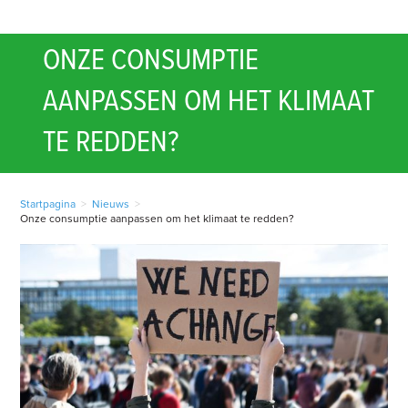
ONZE CONSUMPTIE
AANPASSEN OM HET KLIMAAT
TE REDDEN?
Startpagina
>
Nieuws
>
Onze consumptie aanpassen om het klimaat te redden?