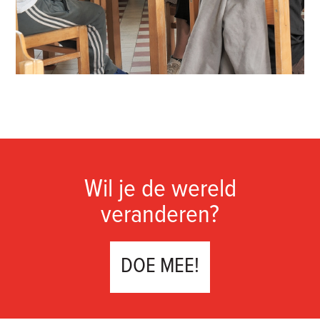
Wil je de wereld
veranderen?
DOE MEE!