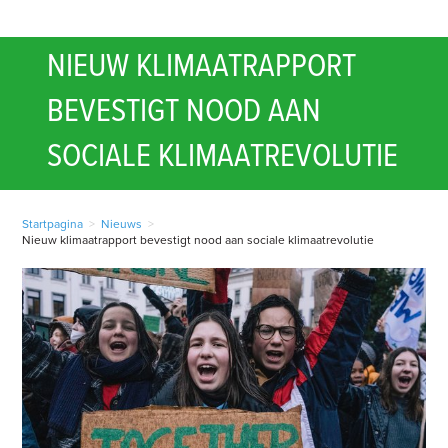
NIEUW KLIMAATRAPPORT
BEVESTIGT NOOD AAN
SOCIALE KLIMAATREVOLUTIE
Startpagina
>
Nieuws
>
Nieuw klimaatrapport bevestigt nood aan sociale klimaatrevolutie