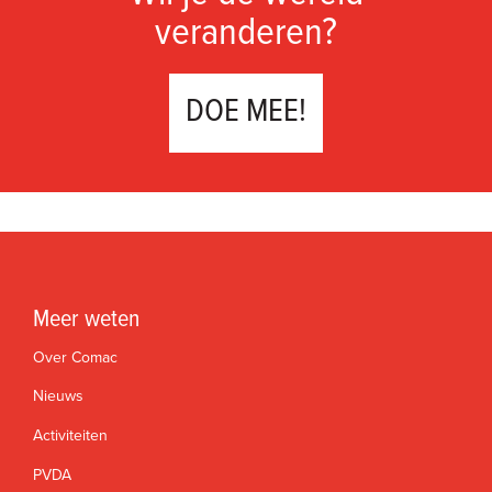
veranderen?
DOE MEE!
Meer weten
Over Comac
Nieuws
Activiteiten
PVDA