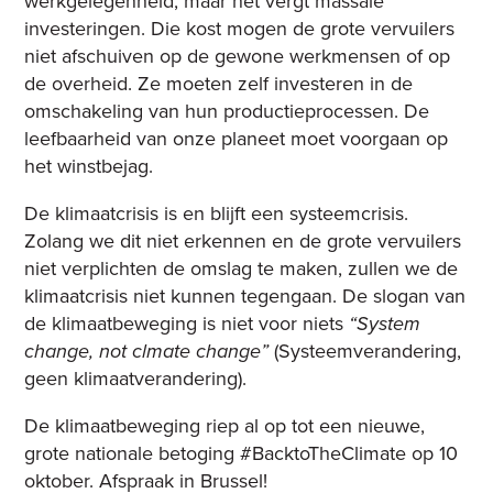
werkgelegenheid, maar het vergt massale
investeringen. Die kost mogen de grote vervuilers
niet afschuiven op de gewone werkmensen of op
de overheid. Ze moeten zelf investeren in de
omschakeling van hun productieprocessen. De
leefbaarheid van onze planeet moet voorgaan op
het winstbejag.
De klimaatcrisis is en blijft een systeemcrisis.
Zolang we dit niet erkennen en de grote vervuilers
niet verplichten de omslag te maken, zullen we de
klimaatcrisis niet kunnen tegengaan. De slogan van
de klimaatbeweging is niet voor niets
“System
change, not clmate change”
(Systeemverandering,
geen klimaatverandering).
De klimaatbeweging riep al op tot een nieuwe,
grote nationale betoging #BacktoTheClimate op 10
oktober. Afspraak in Brussel!