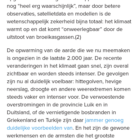
nog “heel erg waarschijnlijk”, maar door betere
observaties, satellietdata en modellen is de
wetenschappelijk zekerheid bijna totaal: het klimaat
warmt op en dat komt “onweerlegbaar” door de
uitstoot van broeikasgassen.(2)
De opwarming van de aarde die we nu meemaken
is ongezien in de laatste 2.000 jaar. De recente
veranderingen in het klimaat gaan snel, zijn overal
zichtbaar en worden steeds intenser. De gevolgen
zijn nu al duidelijk voelbaar: hittegolven, hevige
neerslag, droogte en andere weerextremen komen
steeds vaker en intenser voor. De verwoestende
overstromingen in de provincie Luik en in
Duitsland, of de vernietigende bosbranden in
Griekenland en Turkije zijn daar
jammer genoeg
duidelijke voorbeelden van
. En het zijn de gewone
werkmensen en de armsten die het grootste