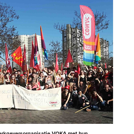
rkgeversorganisatie VOKA met hun