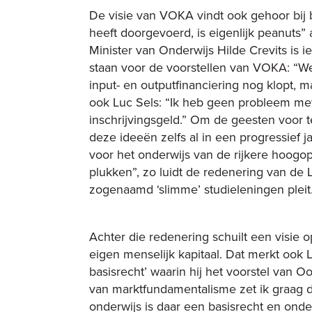
De visie van VOKA vindt ook gehoor bij b
heeft doorgevoerd, is eigenlijk peanut
Minister van Onderwijs Hilde Crevits is ie
staan voor de voorstellen van VOKA: “W
input- en outputfinanciering nog klopt, ma
ook Luc Sels: “Ik heb geen probleem me
inschrijvingsgeld.” Om de geesten voor
deze ideeën zelfs al in een progressief 
voor het onderwijs van de rijkere hoogopg
plukken”, zo luidt de redenering van d
zogenaamd ‘slimme’ studieleningen pleit
Achter die redenering schuilt een visie o
eigen menselijk kapitaal. Dat merkt ook Lu
basisrecht’ waarin hij het voorstel van 
van marktfundamentalisme zet ik graag de
onderwijs is daar een basisrecht en onde