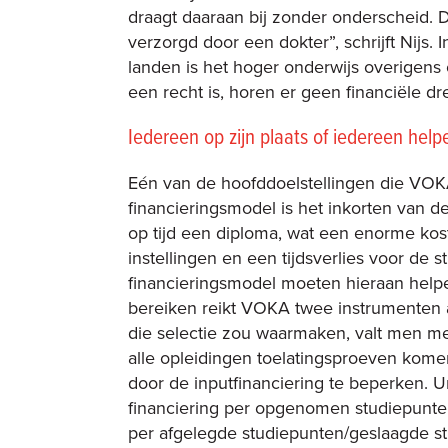
draagt daaraan bij zonder onderscheid. D
verzorgd door een dokter”, schrijft Nijs.
landen is het hoger onderwijs overigens 
een recht is, horen er geen financiële dre
Iedereen op zijn plaats of iedereen help
Eén van de hoofddoelstellingen die VOK
financieringsmodel is het inkorten van de 
op tijd een diploma, wat een enorme kos
instellingen en een tijdsverlies voor de 
financieringsmodel moeten hieraan helpen
bereiken reikt VOKA twee instrumenten 
die selectie zou waarmaken, valt men me
alle opleidingen toelatingsproeven komen
door de
input
financiering te beperken. Un
financiering per opgenomen studiepunten
per afgelegde studiepunten/geslaagde st