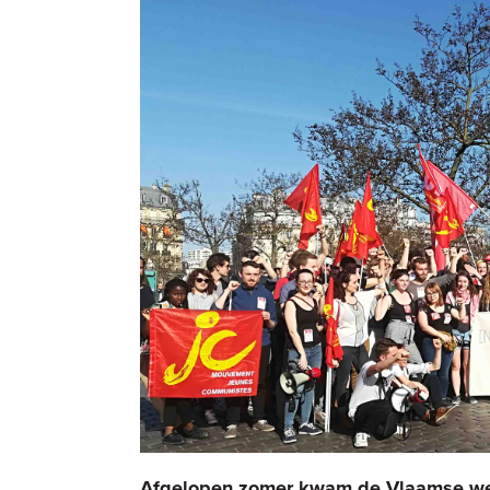
Afgelopen zomer kwam de Vlaamse we