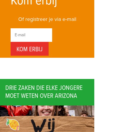
Kom erbij
Of registreer je via e-mail
DRIE ZAKEN DIE ELKE JONGERE
MOET WETEN OVER ARIZONA