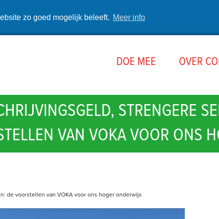
ebsite zo goed mogelijk beleeft.
Meer info
DOE MEE
OVER C
CHRIJVINGSGELD, STRENGERE SE
RSTELLEN VAN VOKA VOOR ONS 
ren: de voorstellen van VOKA voor ons hoger onderwijs