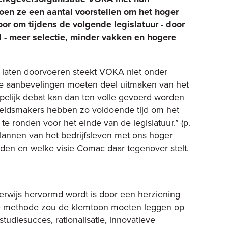
oen ze een aantal voorstellen om het hoger
oor om tijdens de volgende legislatuur - door
l - meer selectie, minder vakken en hogere
 laten doorvoeren steekt VOKA niet onder
eze aanbevelingen moeten deel uitmaken van het
elijk debat kan dan ten volle gevoerd worden
eleidsmakers hebben zo voldoende tijd om het
e ronden voor het einde van de legislatuur.” (p.
 plannen van het bedrijfsleven met ons hoger
rden en welke visie Comac daar tegenover stelt.
rwijs hervormd wordt is door een herziening
e methode zou de klemtoon moeten leggen op
tudiesucces, rationalisatie, innovatieve