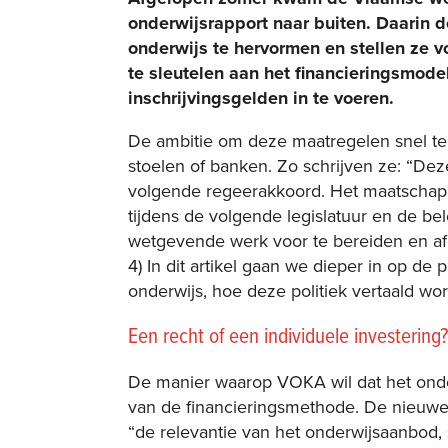
onderwijsrapport naar buiten. Daarin d
onderwijs te hervormen en stellen ze v
te sleutelen aan het financieringsmode
inschrijvingsgelden in te voeren.
De ambitie om deze maatregelen snel te
stoelen of banken. Zo schrijven ze: “D
volgende regeerakkoord. Het maatschapp
tijdens de volgende legislatuur en de b
wetgevende werk voor te bereiden en af t
4) In dit artikel gaan we dieper in op de
onderwijs, hoe deze politiek vertaald wo
Een recht of een individuele investering?
De manier waarop VOKA wil dat het onde
van de financieringsmethode. De nieuw
“de relevantie van het onderwijsaanbod, s