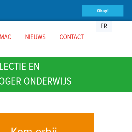
Okay!
FR
OMAC
NIEUWS
CONTACT
LECTIE EN
HOGER ONDERWIJS