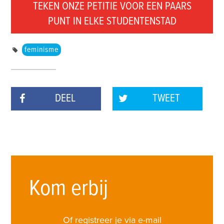
TEKEN ONZE PETITIE VOOR EEN PAARS
PUNT IN ELKE STUDENTENSTAD
feminisme
DEEL
TWEET
Kom erbij
Of registreer je via e-mail