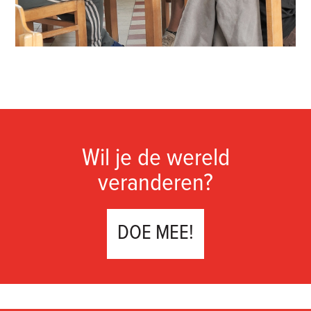
Wil je de wereld
veranderen?
DOE MEE!