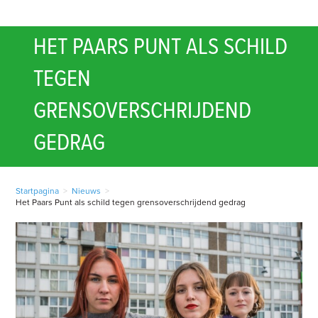
HET PAARS PUNT ALS SCHILD
TEGEN
GRENSOVERSCHRIJDEND
GEDRAG
Startpagina
>
Nieuws
>
Het Paars Punt als schild tegen grensoverschrijdend gedrag