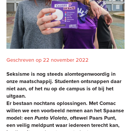
Geschreven op 22 november 2022
Seksisme is nog steeds alomtegenwoordig in
onze maatschappij. Studenten ontsnappen daar
niet aan, of het nu op de campus is of bij het
uitgaan.
Er bestaan nochtans oplossingen. Met Comac
willen we een voorbeeld nemen aan het Spaanse
model: een
Punto Violeta
, oftewel Paars Punt,
een veilig meldpunt waar iedereen terecht kan,