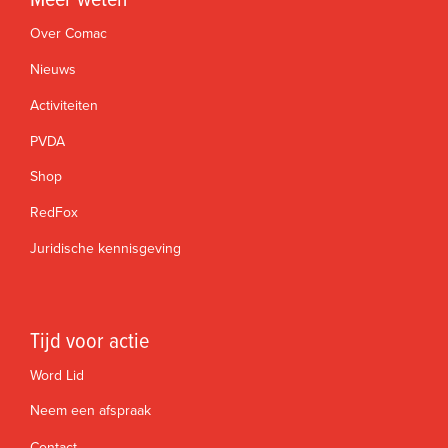
Meer weten
Over Comac
Nieuws
Activiteiten
PVDA
Shop
RedFox
Juridische kennisgeving
Tijd voor actie
Word Lid
Neem een afspraak
Contact