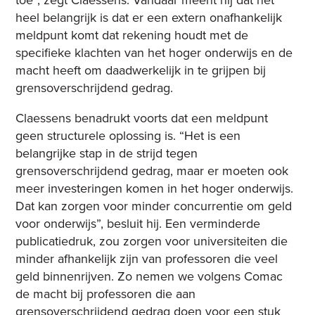
toe”, zegt Claessens. Vandaar meent hij dat het
heel belangrijk is dat er een extern onafhankelijk
meldpunt komt dat rekening houdt met de
specifieke klachten van het hoger onderwijs en de
macht heeft om daadwerkelijk in te grijpen bij
grensoverschrijdend gedrag.
Claessens benadrukt voorts dat een meldpunt
geen structurele oplossing is. “Het is een
belangrijke stap in de strijd tegen
grensoverschrijdend gedrag, maar er moeten ook
meer investeringen komen in het hoger onderwijs.
Dat kan zorgen voor minder concurrentie om geld
voor onderwijs”, besluit hij. Een verminderde
publicatiedruk, zou zorgen voor universiteiten die
minder afhankelijk zijn van professoren die veel
geld binnenrijven. Zo nemen we volgens Comac
de macht bij professoren die aan
grensoverschrijdend gedrag doen voor een stuk