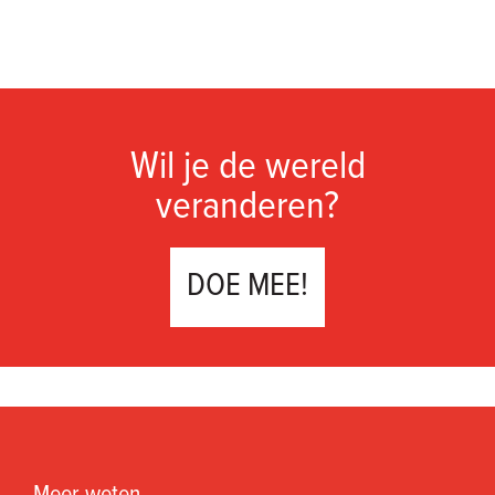
Wil je de wereld
veranderen?
DOE MEE!