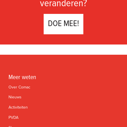
veranderen?
DOE MEE!
Meer weten
Over Comac
Nieuws
Activiteiten
PVDA