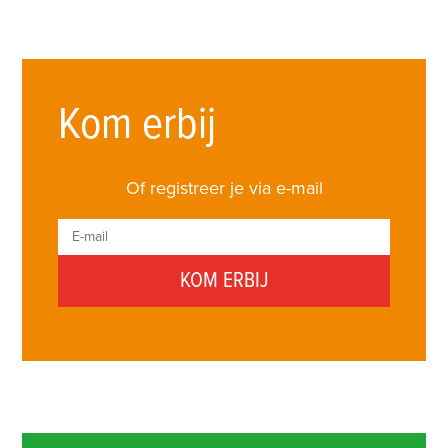
Kom erbij
Of registreer je via e-mail