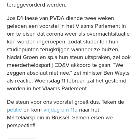
teruggevorderd werden.
Jos D’Haese van PVDA diende twee weken
geleden een voorstel in het Vlaams Parlement in
om te eisen dat corona weer als overmachtsituatie
kan worden ingeroepen, zodat studenten hun
studiepunten terugkrijgen wanneer ze buizen.
Nadat Groen en sp.a hun steun uitspraken, zei ook
meerderheidspartij CD&V akkoord te gaan
. “We
zeggen absoluut niet nee,” zei minister Ben Weyts
als reactie. Woensdag 11 februari zal het gestemd
worden in het Vlaams Parlement.
De steun voor ons voorstel groeit dus. Teken de
petitie
en kom
vrijdag om 11u
naar het
Martelaarsplein in Brussel. Samen eisen we
perspectief!