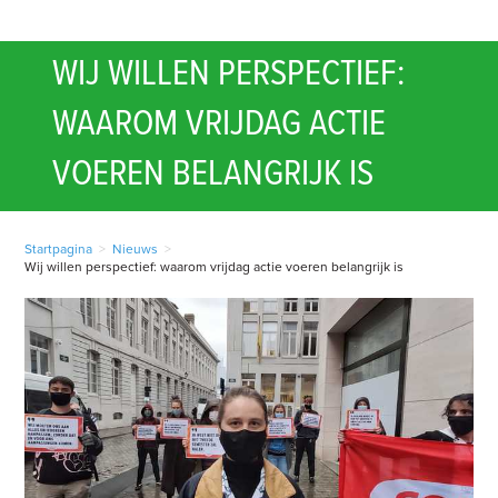
WIJ WILLEN PERSPECTIEF:
WAAROM VRIJDAG ACTIE
VOEREN BELANGRIJK IS
Startpagina
>
Nieuws
>
Wij willen perspectief: waarom vrijdag actie voeren belangrijk is