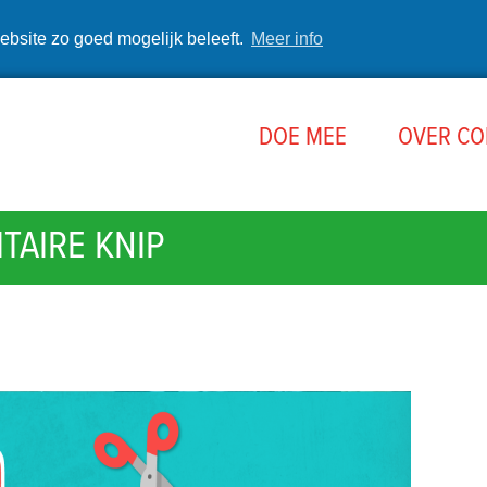
ebsite zo goed mogelijk beleeft.
Meer info
DOE MEE
OVER C
ITAIRE KNIP