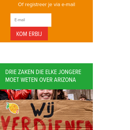
Of registreer je via e-mail
DRIE ZAKEN DIE ELKE JONGERE
MOET WETEN OVER ARIZONA