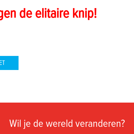
gen de elitaire knip!
ET
Wil je de wereld veranderen?