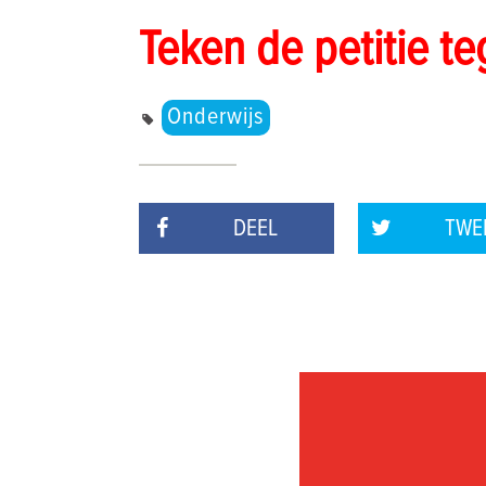
Teken de petitie te
Onderwijs
DEEL
TWE