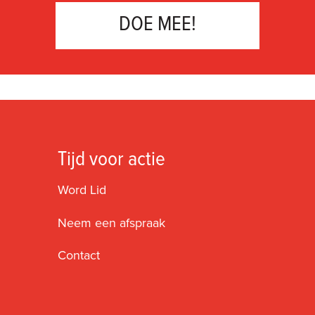
DOE MEE!
Tijd voor actie
Word Lid
Neem een afspraak
Contact