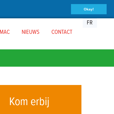
Okay!
FR
OMAC
NIEUWS
CONTACT
Kom erbij