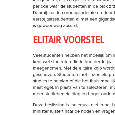
periode waar de studenten in de blok zi
Daarbij: na de coronapandemie en door h
eerstejaarsstudenten al met een giganti
is gewoonweg absurd.
ELITAIR VOORSTEL
Veel studenten hebben het moeilijk om i
kent wel studenten die in hun derde jaa
meegenomen. Met de elitaire knip wordt 
geschoven. Studenten met financiële p
studies te betalen of die het thuis moei
maatregel. In plaats van te selecteren, 
meer studiebegeleiding en hoger onderwi
Deze beslissing is helemaal niet in het b
minister luistert naar de noden en vrage