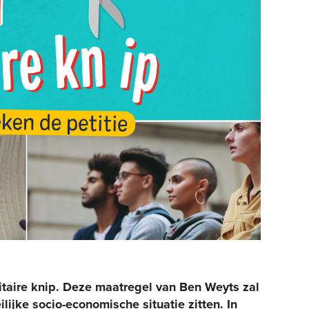
itaire knip. Deze maatregel van Ben Weyts zal
lijke socio-economische situatie zitten. In