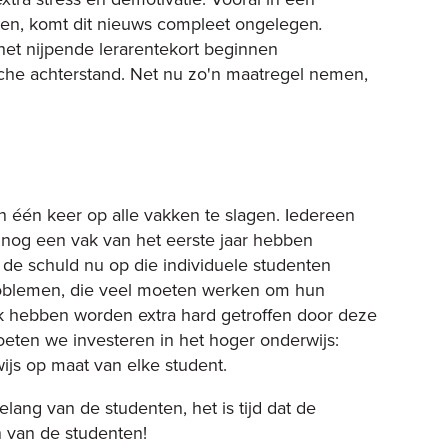
tten, komt dit nieuws compleet ongelegen
.
et nijpende lerarentekort beginnen
sche achterstand. Net nu zo'n maatregel nemen,
n één keer op alle vakken te slagen. Iedereen
r nog een vak van het eerste jaar hebben
de schuld nu op die individuele studenten
roblemen, die veel moeten werken om hun
lijk hebben worden extra hard getroffen door deze
moeten we investeren in het hoger onderwijs:
js op maat van elke student.
elang van de studenten, het is tijd dat de
n van de studenten!