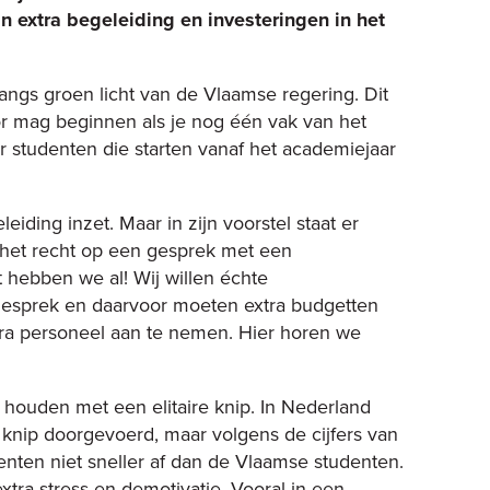
 extra begeleiding en investeringen in het
angs groen licht van de Vlaamse regering. Dit
or mag beginnen als je nog één vak van het
r studenten die starten vanaf het academiejaar
eiding inzet. Maar in zijn voorstel staat er
t het recht op een gesprek met een
 hebben we al! Wij willen échte
gesprek en daarvoor moeten extra budgetten
tra personeel aan te nemen. Hier horen we
 houden met een elitaire knip. In Nederland
 knip doorgevoerd, maar volgens de cijfers van
ten niet sneller af dan de Vlaamse studenten.
xtra stress en demotivatie. Vooral in een