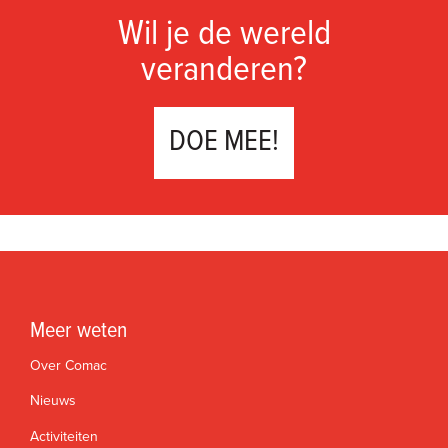
Wil je de wereld
veranderen?
DOE MEE!
Meer weten
Over Comac
Nieuws
Activiteiten