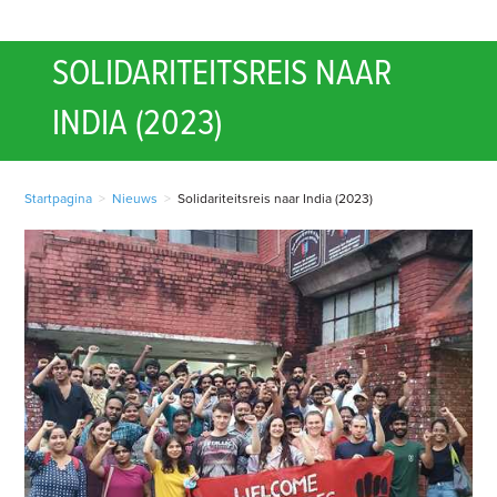
SOLIDARITEITSREIS NAAR
INDIA (2023)
Startpagina
>
Nieuws
>
Solidariteitsreis naar India (2023)