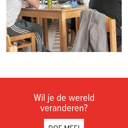
Wil je de wereld
veranderen?