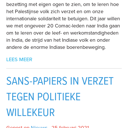
bezetting met eigen ogen te zien, om te leren hoe
het Palestijnse volk zich verzet en om onze
internationale solidariteit te betuigen. Dit jaar willen
we met ongeveer 20 Comac-leden naar India gaan
om te leren over de leef- en werkomstandigheden
in India, de strijd van het Indiase volk en onder
andere de enorme Indiase boerenbeweging.
LEES MEER
SANS-PAPIERS IN VERZET
TEGEN POLITIEKE
WILLEKEUR
Gepost op
Nieuws
· 25 februari 2021