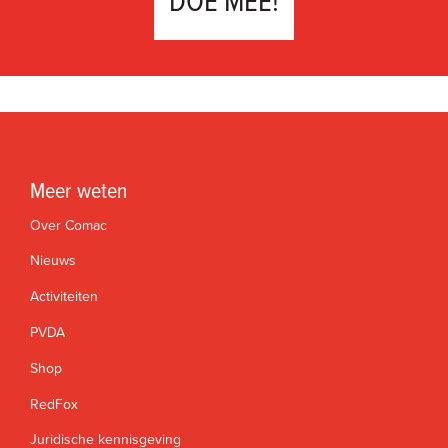
DOE MEE!
Meer weten
Over Comac
Nieuws
Activiteiten
PVDA
Shop
RedFox
Juridische kennisgeving