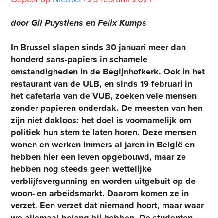
door Gil Puystiens en Felix Kumps
In Brussel slapen sinds 30 januari meer dan
honderd sans-papiers in schamele
omstandigheden in de Begijnhofkerk. Ook in het
restaurant van de ULB, en sinds 19 februari in
het cafetaria van de VUB, zoeken vele mensen
zonder papieren onderdak. De meesten van hen
zijn niet dakloos: het doel is voornamelijk om
politiek hun stem te laten horen. Deze mensen
wonen en werken immers al jaren in België en
hebben hier een leven opgebouwd, maar ze
hebben nog steeds geen wettelijke
verblijfsvergunning en worden uitgebuit op de
woon- en arbeidsmarkt. Daarom komen ze in
verzet. Een verzet dat niemand hoort, maar waar
we allemaal belang bij hebben. De studenten