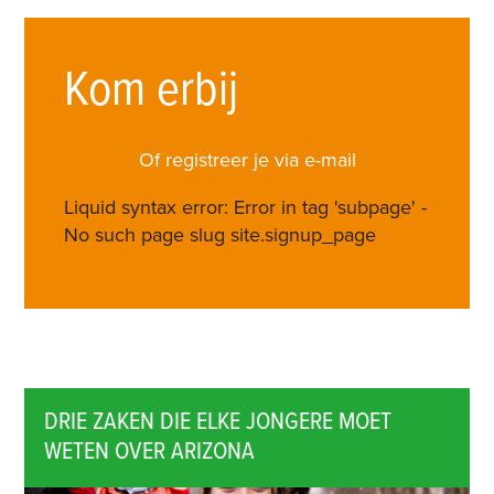
Kom erbij
Of registreer je via e-mail
Liquid syntax error: Error in tag 'subpage' -
No such page slug site.signup_page
DRIE ZAKEN DIE ELKE JONGERE MOET
WETEN OVER ARIZONA