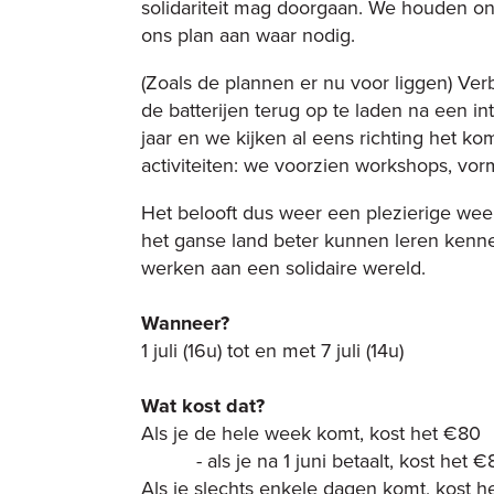
solidariteit mag doorgaan. We houden 
ons plan aan waar nodig.
(Zoals de plannen er nu voor liggen) Ve
de batterijen terug op te laden na een in
jaar en we kijken al eens richting het ko
activiteiten: we voorzien workshops, vor
Het belooft dus weer een plezierige we
het ganse land beter kunnen leren ken
werken aan een solidaire wereld.
Wanneer?
1 juli (16u) tot en met 7 juli (14u)
Wat kost dat?
Als je de hele week komt, kost het €80
- als je na 1 juni betaalt, kost het €
Als je slechts enkele dagen komt, kost he