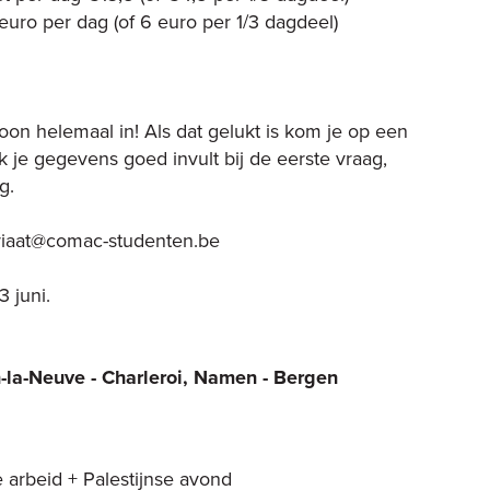
uro per dag (of 6 euro per 1/3 dagdeel)
on helemaal in! Als dat gelukt is kom je op een
k je gegevens goed invult bij de eerste vraag,
ag.
riaat@comac-studenten.be
3 juni.
-la-Neuve - Charleroi, Namen - Bergen
 arbeid + Palestijnse avond