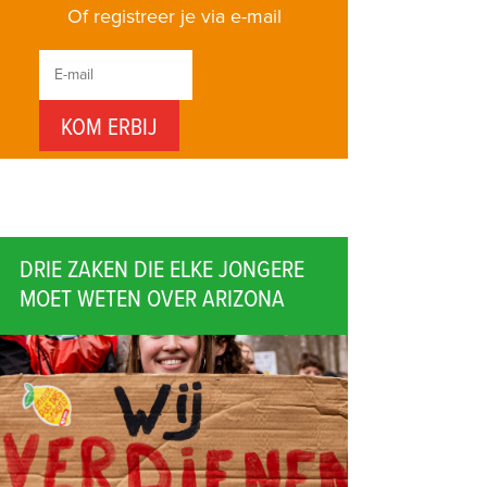
Of registreer je via e-mail
DRIE ZAKEN DIE ELKE JONGERE
MOET WETEN OVER ARIZONA