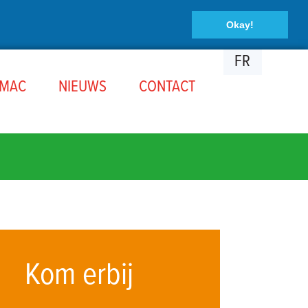
Okay!
FR
OMAC
NIEUWS
CONTACT
Kom erbij