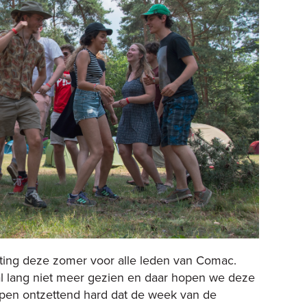
eting deze zomer voor alle leden van Comac.
al lang niet meer gezien en daar hopen we deze
pen ontzettend hard dat de week van de