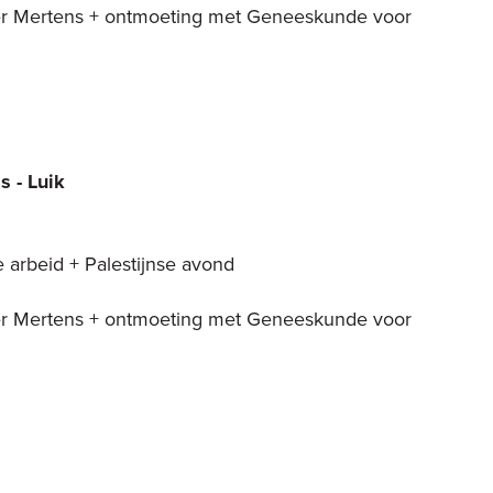
ter Mertens + ontmoeting met Geneeskunde voor
s - Luik
 arbeid + Palestijnse avond
ter Mertens + ontmoeting met Geneeskunde voor