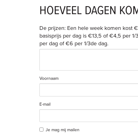
HOEVEEL DAGEN KOM
De prijzen: Een hele week komen kost €80
basisprijs per dag is €13,5 of €4,5 per 1/3
per dag of €6 per 1/3de dag.
Voornaam
E-mail
Je mag mij mailen