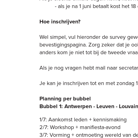
- als je na 1 juni betaalt kost het 18 e
Hoe inschrijven?
Wel simpel, vul hieronder de survey gewo
bevestigingspagina. Zorg zeker dat je oo
anders kom je niet tot bij de tweede vra
Als je nog vragen hebt mail naar
secreta
Je kan je inschrijven tot en met zondag 1
Planning per bubbel
Bubbel 1: Antwerpen - Leuven - Louvain
1/7: Aankomst leden + kennismaking
2/7: Workshop + manifiesta-avond
3/7: Vorming + ontmoeting wereld van de