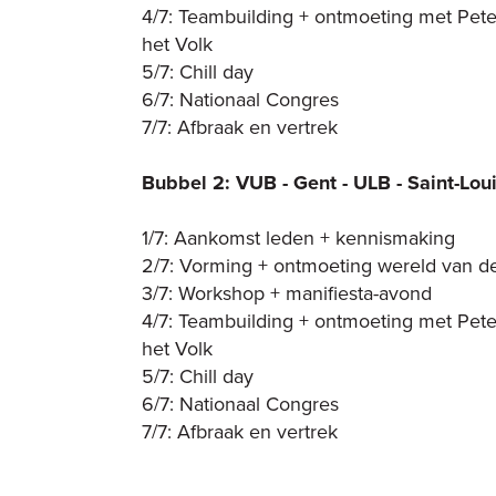
4/7: Teambuilding + ontmoeting met Pe
het Volk
5/7: Chill day
6/7: Nationaal Congres
7/7: Afbraak en vertrek
Bubbel 2: VUB - Gent - ULB - Saint-Loui
1/7: Aankomst leden + kennismaking
2/7: Vorming + ontmoeting wereld van de
3/7: Workshop + manifiesta-avond
4/7: Teambuilding + ontmoeting met Pe
het Volk
5/7: Chill day
6/7: Nationaal Congres
7/7: Afbraak en vertrek