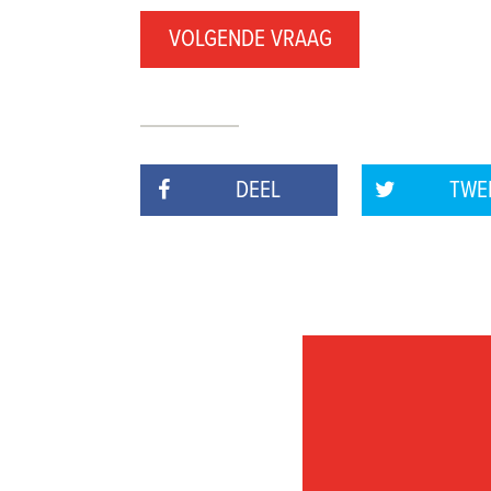
DEEL
TWE