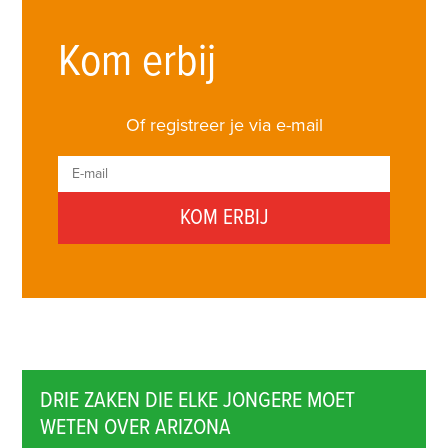
Kom erbij
Of registreer je via e-mail
DRIE ZAKEN DIE ELKE JONGERE MOET
WETEN OVER ARIZONA