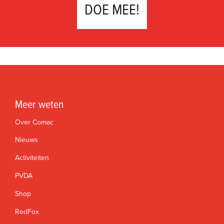
DOE MEE!
Meer weten
Over Comac
Nieuws
Activiteiten
PVDA
Shop
RedFox