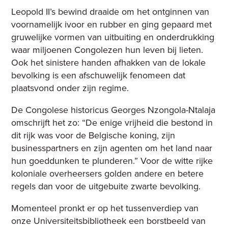
Leopold II’s bewind draaide om het ontginnen van
voornamelijk ivoor en rubber en ging gepaard met
gruwelijke vormen van uitbuiting en onderdrukking
waar miljoenen Congolezen hun leven bij lieten.
Ook het sinistere handen afhakken van de lokale
bevolking is een afschuwelijk fenomeen dat
plaatsvond onder zijn regime.
De Congolese historicus Georges Nzongola-Ntalaja
omschrijft het zo: “De enige vrijheid die bestond in
dit rijk was voor de Belgische koning, zijn
businesspartners en zijn agenten om het land naar
hun goeddunken te plunderen.” Voor de witte rijke
koloniale overheersers golden andere en betere
regels dan voor de uitgebuite zwarte bevolking.
Momenteel pronkt er op het tussenverdiep van
onze Universiteitsbibliotheek een borstbeeld van