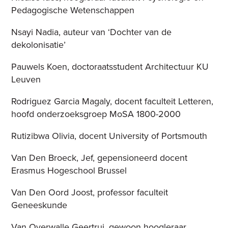
Pedagogische Wetenschappen
Nsayi Nadia, auteur van ‘Dochter van de
dekolonisatie’
Pauwels Koen, doctoraatsstudent Architectuur KU
Leuven
Rodriguez Garcia Magaly, docent faculteit Letteren,
hoofd onderzoeksgroep MoSA 1800-2000
Rutizibwa Olivia, docent University of Portsmouth
Van Den Broeck, Jef, gepensioneerd docent
Erasmus Hogeschool Brussel
Van Den Oord Joost, professor faculteit
Geneeskunde
Van Overwalle Geertrui, gewoon hoogleraar