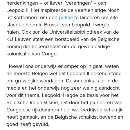
herdenkingen – of liever: ‘vereringen’ – aan
Leopold II. Het inspireerde de veertienjarige Noah
uit Kortenberg om een
petitie
te lanceren om alle
standbeelden in Brussel van Leopold II weg te
halen. Ook aan de Universiteitsbibliotheek van de
KU Leuven staat een borstbeeld van de Belgische
koning die bekend staat om de gewelddadige
kolonisatie van Congo.
Hoewel ons onderwijs er amper op in gaat, weten
de meeste Belgen wel dat Leopold II bekend stond
om gruwelijke wandaden. Desondanks is er in de
media en het onderwijs nog zeer weinig aandacht
voor dit thema. Leopold II legde de basis voor het
Belgische kolonialisme, dat door het plunderen van
Congolese rijkdommen heel wat bedrijven schatrijk
heeft gemaakt en de Belgische schatkist bovendien
goed heeft gevuld.