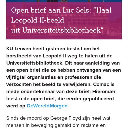
Open brief aan Luc Sels: “Haal
Leopold II-beeld
uit Universiteitsbibliotheek”
KU Leuven heeft gisteren beslist om het
borstbeeld van Leopold II weg te halen uit de
Universiteitsbibliotheek. Dit naar aanleiding van
een open brief die ze hebben ontvangen van een
vijftigtal organisaties en professoren die
verzochten het beeld te verwijderen. Comac is
mede-ondertekenaar van deze brief. Hieronder
leest u de open brief, die eerder gepubliceerd
werd op
DeWereldMorgen
.
Sinds de moord op George Floyd zijn heel wat
mensen in beweging geraakt om racisme en