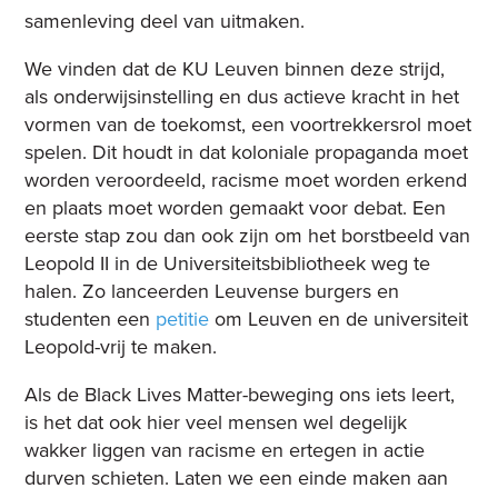
samenleving deel van uitmaken.
We vinden dat de KU Leuven binnen deze strijd,
als onderwijsinstelling en dus actieve kracht in het
vormen van de toekomst, een voortrekkersrol moet
spelen. Dit houdt in dat koloniale propaganda moet
worden veroordeeld, racisme moet worden erkend
en plaats moet worden gemaakt voor debat. Een
eerste stap zou dan ook zijn om het borstbeeld van
Leopold II in de Universiteitsbibliotheek weg te
halen. Zo lanceerden Leuvense burgers en
studenten een
petitie
om Leuven en de universiteit
Leopold-vrij te maken.
Als de Black Lives Matter-beweging ons iets leert,
is het dat ook hier veel mensen wel degelijk
wakker liggen van racisme en ertegen in actie
durven schieten. Laten we een einde maken aan