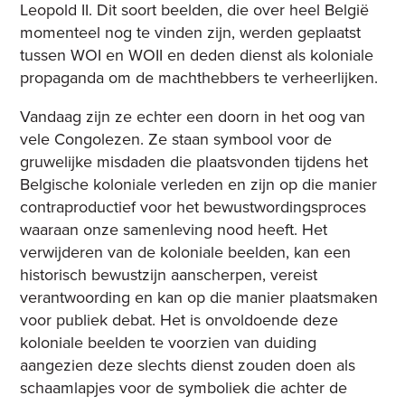
Leopold II. Dit soort beelden, die over heel België
momenteel nog te vinden zijn, werden geplaatst
tussen WOI en WOII en deden dienst als koloniale
propaganda om de machthebbers te verheerlijken.
Vandaag zijn ze echter een doorn in het oog van
vele Congolezen. Ze staan symbool voor de
gruwelijke misdaden die plaatsvonden tijdens het
Belgische koloniale verleden en zijn op die manier
contraproductief voor het bewustwordingsproces
waaraan onze samenleving nood heeft. Het
verwijderen van de koloniale beelden, kan een
historisch bewustzijn aanscherpen, vereist
verantwoording en kan op die manier plaatsmaken
voor publiek debat. Het is onvoldoende deze
koloniale beelden te voorzien van duiding
aangezien deze slechts dienst zouden doen als
schaamlapjes voor de symboliek die achter de