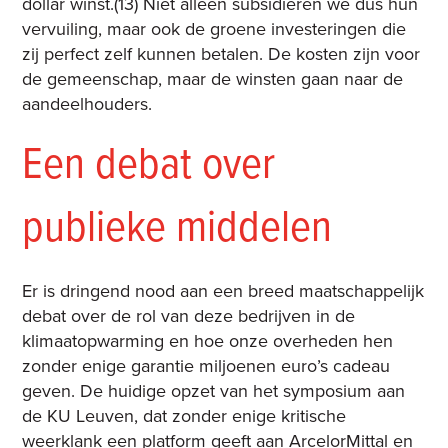
dollar winst.(13) Niet alleen subsidiëren we dus hun
vervuiling, maar ook de groene investeringen die
zij perfect zelf kunnen betalen. De kosten zijn voor
de gemeenschap, maar de winsten gaan naar de
aandeelhouders.
Een debat over
publieke middelen
Er is dringend nood aan een breed maatschappelijk
debat over de rol van deze bedrijven in de
klimaatopwarming en hoe onze overheden hen
zonder enige garantie miljoenen euro’s cadeau
geven. De huidige opzet van het symposium aan
de KU Leuven, dat zonder enige kritische
weerklank een platform geeft aan ArcelorMittal en