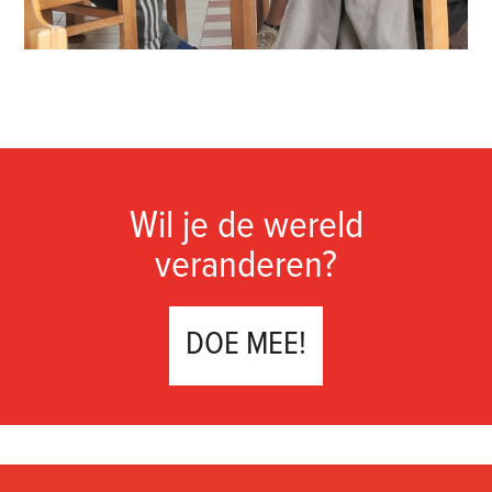
Wil je de wereld
veranderen?
DOE MEE!