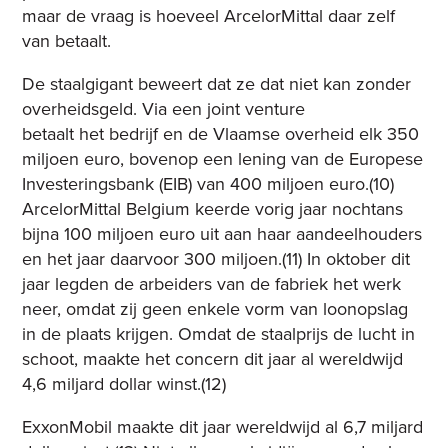
maar de vraag is hoeveel ArcelorMittal daar zelf
van betaalt.
De staalgigant beweert dat ze dat niet kan zonder
overheidsgeld. Via een joint venture
betaalt het bedrijf en de Vlaamse overheid elk 350
miljoen euro, bovenop een lening van de Europese
Investeringsbank (EIB) van 400 miljoen euro.(10)
ArcelorMittal Belgium keerde vorig jaar nochtans
bijna 100 miljoen euro uit aan haar aandeelhouders
en het jaar daarvoor 300 miljoen.(11) In oktober dit
jaar legden de arbeiders van de fabriek het werk
neer, omdat zij geen enkele vorm van loonopslag
in de plaats krijgen. Omdat de staalprijs de lucht in
schoot, maakte het concern dit jaar al wereldwijd
4,6 miljard dollar winst.(12)
ExxonMobil maakte dit jaar wereldwijd al 6,7 miljard