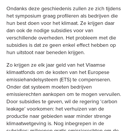
Ondanks deze geschiedenis zullen ze zich tijdens
het symposium graag profileren als bedrijven die
hun best doen voor het klimaat. Ze krijgen daar
dan ook de nodige subsidies voor van
verschillende overheden. Het probleem met die
subsidies is dat ze geen enkel effect hebben op
hun uitstoot naar beneden krijgen.
Zo krijgen ze elk jaar geld van het Vlaamse
klimaatfonds om de kosten van het Europese
emissiehandelsysteem (ETS) te compenseren.
Onder dat systeem moeten bedrijven
emissierechten aankopen om te mogen vervuilen.
Door subsidies te geven, wil de regering ‘carbon
leakage’ voorkomen: het verhuizen van de
productie naar gebieden waar minder strenge
klimaatwetgeving is. Nog inbegrepen in de
subsidies: miljoenen gratis emissierechten om de