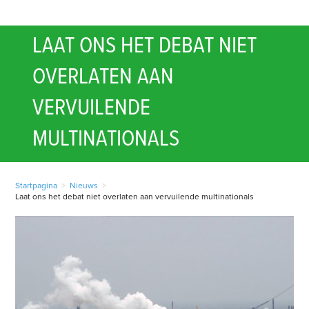
LAAT ONS HET DEBAT NIET
OVERLATEN AAN
VERVUILENDE
MULTINATIONALS
Startpagina
>
Nieuws
>
Laat ons het debat niet overlaten aan vervuilende multinationals