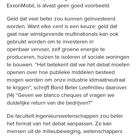
ExxonMobil, is alvast geen goed voorbeeld.
Geld dat veel beter zou kunnen geïnvesteerd
worden. Want elke cent is een keuze: geld dat
gaat naar winstgevende multinationals kan ook
gebruikt worden om te investeren in
openbaar vervoer, zelf groene energie te
produceren, huizen te isoleren of sociale woningen
te bouwen. “Het betekent dat we het debat moeten
openen over hoe publieke middelen besteed
mogen worden om onze industrie klimaatneutraal
te krijgen”, schrijft Bond Beter Leefmilieu daarover.
(14) “Geven we blanco cheques of vragen we
duidelijke return van die bedrijven?”
De faculteit Ingenieurswetenschappen zou beter
het format van het debat aanpassen. Ze kan
mensen uit de milieubeweging, wetenschappers