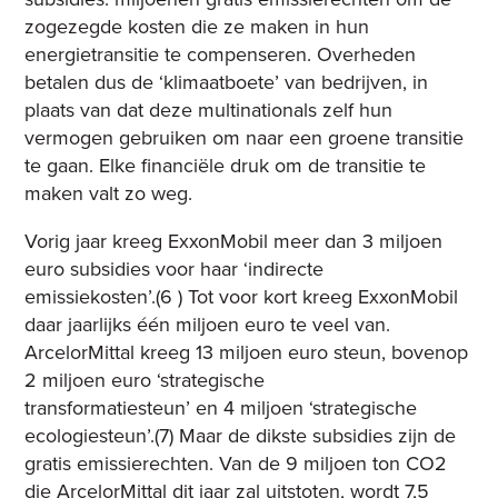
zogezegde kosten die ze maken in hun
energietransitie te compenseren. Overheden
betalen dus de ‘klimaatboete’ van bedrijven, in
plaats van dat deze multinationals zelf hun
vermogen gebruiken om naar een groene transitie
te gaan. Elke financiële druk om de transitie te
maken valt zo weg.
Vorig jaar kreeg ExxonMobil meer dan 3 miljoen
euro subsidies voor haar ‘indirecte
emissiekosten’.(6 ) Tot voor kort kreeg ExxonMobil
daar jaarlijks één miljoen euro te veel van.
ArcelorMittal kreeg 13 miljoen euro steun, bovenop
2 miljoen euro ‘strategische
transformatiesteun’ en 4 miljoen ‘strategische
ecologiesteun’.(7) Maar de dikste subsidies zijn de
gratis emissierechten. Van de 9 miljoen ton CO2
die ArcelorMittal dit jaar zal uitstoten, wordt 7,5