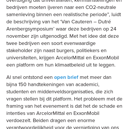
overtuiging dat universiteiten, kennisinstellingen en
bedrijven moeten ijveren naar een CO2-neutrale
samenleving binnen een realistische periode”, luidt
de beschrijving van het ‘Van Cauteren – Dutré
Arenbergsymposium’ waar deze bedrijven op 24
november zijn uitgenodigd. Met het idee dat deze
twee bedrijven een soort evenwaardige
stakeholder zijn naast burgers, politiekers en
universiteiten, krijgen ArcelorMittal en ExxonMobil
een platform om hun klimaatbeleid uit te leggen.
Al snel ontstond een
open brief
met meer dan
bijna 150 handtekeningen van academici,
studenten en middenveldsorganisaties, die zich
vragen stellen bij dit platform. Het probleem met de
framing van het evenement is dat het de schade en
intenties van ArcelorMittal en ExxonMobil
verdoezelt. Beiden dragen een enorme
verantwoordelijkheid voor de vernietiging van ons