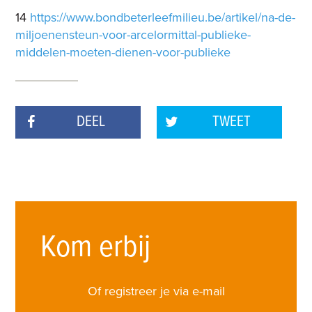
14
https://www.bondbeterleefmilieu.be/artikel/na-de-
miljoenensteun-voor-arcelormittal-publieke-
middelen-moeten-dienen-voor-publieke
DEEL
TWEET
Kom erbij
Of registreer je via e-mail