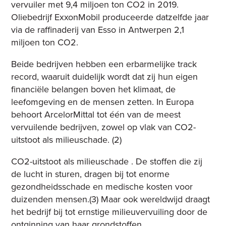
vervuiler met 9,4 miljoen ton CO2 in 2019.
Oliebedrijf ExxonMobil produceerde datzelfde jaar
via de raffinaderij van Esso in Antwerpen 2,1
miljoen ton CO2.
Beide bedrijven hebben een erbarmelijke track
record, waaruit duidelijk wordt dat zij hun eigen
financiële belangen boven het klimaat, de
leefomgeving en de mensen zetten. In Europa
behoort ArcelorMittal tot één van de meest
vervuilende bedrijven, zowel op vlak van CO2-
uitstoot als milieuschade. (2)
CO2-uitstoot als milieuschade . De stoffen die zij
de lucht in sturen, dragen bij tot enorme
gezondheidsschade en medische kosten voor
duizenden mensen.(3) Maar ook wereldwijd draagt
het bedrijf bij tot ernstige milieuvervuiling door de
ontginning van haar grondstoffen.