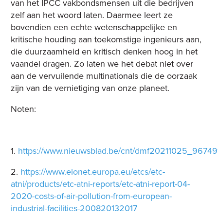
van het IPCC vakbondsmensen uit die bedrijven
zelf aan het woord laten. Daarmee leert ze
bovendien een echte wetenschappelijke en
kritische houding aan toekomstige ingenieurs aan,
die duurzaamheid en kritisch denken hoog in het
vaandel dragen. Zo laten we het debat niet over
aan de vervuilende multinationals die de oorzaak
zijn van de vernietiging van onze planeet.
Noten:
1.
https://www.nieuwsblad.be/cnt/dmf20211025_96749
2.
https://www.eionet.europa.eu/etcs/etc-
atni/products/etc-atni-reports/etc-atni-report-04-
2020-costs-of-air-pollution-from-european-
industrial-facilities-200820132017