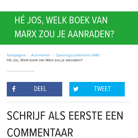
HÉ JOS, WELK BOEK VAN
MARX ZOU JE AANRADEN?
Startpagina
>
Activiteiten
>
Openingsconferentie KMS
>
Hé Jos, Welk boek van Marx zou je aanraden?
DEEL
TWEET
SCHRIJF ALS EERSTE EEN
COMMENTAAR