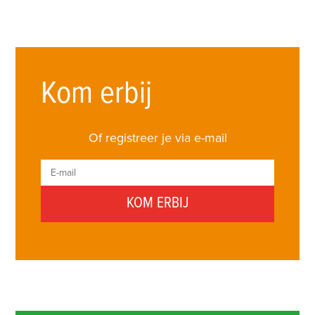
Kom erbij
Of registreer je via e-mail