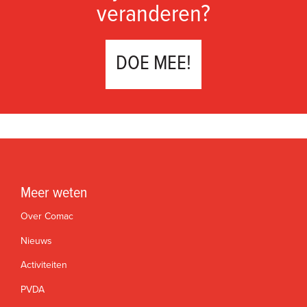
veranderen?
DOE MEE!
Meer weten
Over Comac
Nieuws
Activiteiten
PVDA