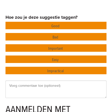
Hoe zou je deze suggestie taggen?
Good
Bad
Important
Easy
Impractical
AANMELDEN MET