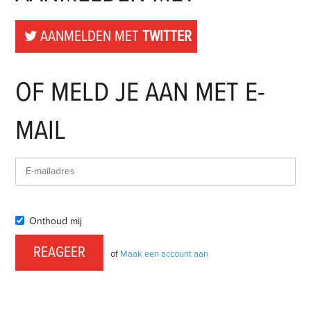
AANMELDEN MET
TWITTER
OF MELD JE AAN MET E-
MAIL
Onthoud mij
of
Maak een account aan