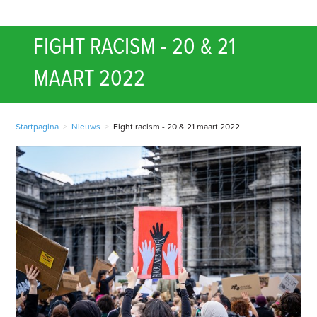
FIGHT RACISM - 20 & 21
MAART 2022
Startpagina
>
Nieuws
>
Fight racism - 20 & 21 maart 2022