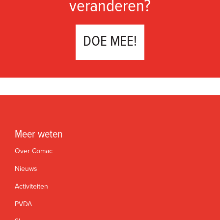
veranderen?
DOE MEE!
Meer weten
Over Comac
Nieuws
Activiteiten
PVDA