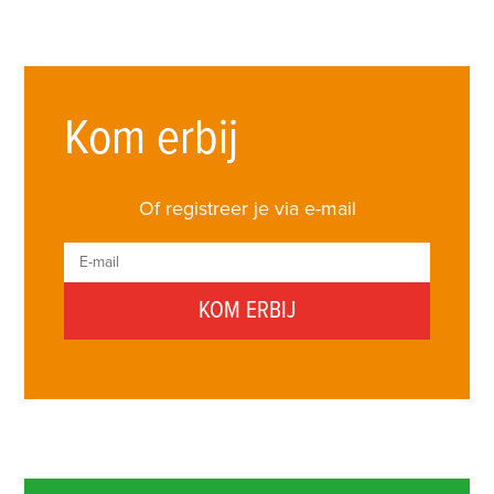
Kom erbij
Of registreer je via e-mail