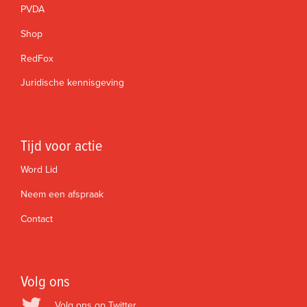
PVDA
Shop
RedFox
Juridische kennisgeving
Tijd voor actie
Word Lid
Neem een afspraak
Contact
Volg ons
Volg ons op Twitter