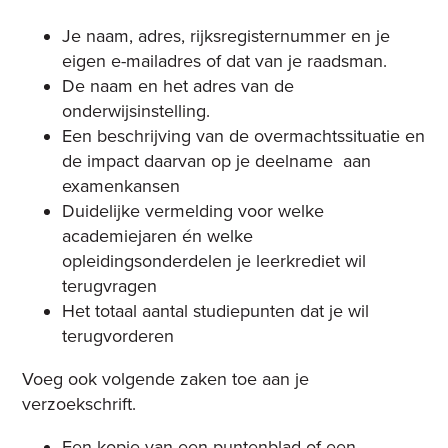
Je naam, adres, rijksregisternummer en je
eigen e-mailadres of dat van je raadsman.
De naam en het adres van de
onderwijsinstelling.
Een beschrijving van de overmachtssituatie en
de impact daarvan op je deelname aan
examenkansen
Duidelijke vermelding voor welke
academiejaren én welke
opleidingsonderdelen je leerkrediet wil
terugvragen
Het totaal aantal studiepunten dat je wil
terugvorderen
Voeg ook volgende zaken toe aan je
verzoekschrift.
Een kopie van een puntenblad of een