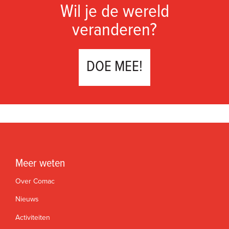
Wil je de wereld
veranderen?
DOE MEE!
Meer weten
Over Comac
Nieuws
Activiteiten