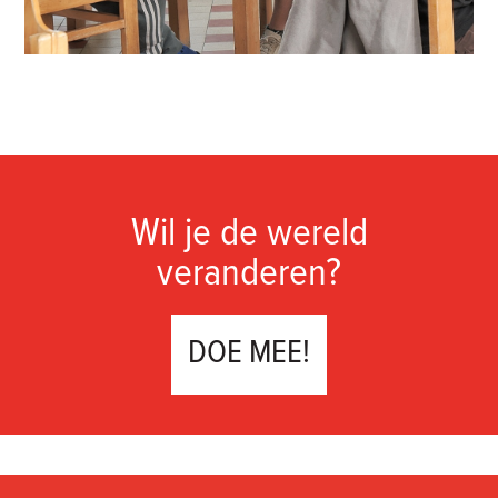
Wil je de wereld
veranderen?
DOE MEE!