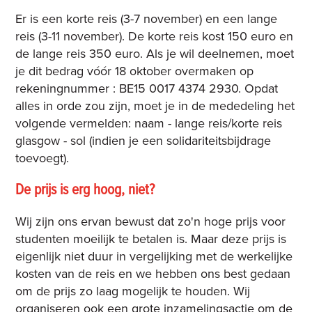
Er is een korte reis (3-7 november) en een lange
reis (3-11 november). De korte reis kost 150 euro en
de lange reis 350 euro. Als je wil deelnemen, moet
je dit bedrag vóór 18 oktober overmaken op
rekeningnummer : BE15 0017 4374 2930. Opdat
alles in orde zou zijn, moet je in de mededeling het
volgende vermelden: naam - lange reis/korte reis
glasgow - sol (indien je een solidariteitsbijdrage
toevoegt).
De prijs is erg hoog, niet?
Wij zijn ons ervan bewust dat zo'n hoge prijs voor
studenten moeilijk te betalen is. Maar deze prijs is
eigenlijk niet duur in vergelijking met de werkelijke
kosten van de reis en we hebben ons best gedaan
om de prijs zo laag mogelijk te houden. Wij
organiseren ook een grote inzamelingsactie om de