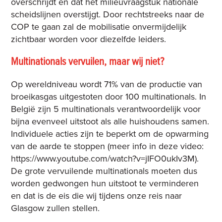
overschrijdt en dat het milieuvraagstuk nationale
scheidslijnen overstijgt. Door rechtstreeks naar de
COP te gaan zal de mobilisatie onvermijdelijk
zichtbaar worden voor diezelfde leiders.
Multinationals vervuilen, maar wij niet?
Op wereldniveau wordt 71% van de productie van
broeikasgas uitgestoten door 100 multinationals. In
België zijn 5 multinationals verantwoordelijk voor
bijna evenveel uitstoot als alle huishoudens samen.
Individuele acties zijn te beperkt om de opwarming
van de aarde te stoppen (meer info in deze video:
https://www.youtube.com/watch?v=jIFO0ukIv3M).
De grote vervuilende multinationals moeten dus
worden gedwongen hun uitstoot te verminderen
en dat is de eis die wij tijdens onze reis naar
Glasgow zullen stellen.