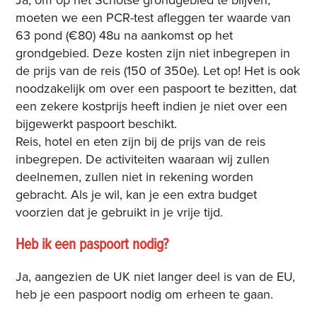
Ja, om op het Schotse grondgebied te blijven,
moeten we een PCR-test afleggen ter waarde van
63 pond (€80) 48u na aankomst op het
grondgebied. Deze kosten zijn niet inbegrepen in
de prijs van de reis (150 of 350e). Let op! Het is ook
noodzakelijk om over een paspoort te bezitten, dat
een zekere kostprijs heeft indien je niet over een
bijgewerkt paspoort beschikt.
Reis, hotel en eten zijn bij de prijs van de reis
inbegrepen. De activiteiten waaraan wij zullen
deelnemen, zullen niet in rekening worden
gebracht. Als je wil, kan je een extra budget
voorzien dat je gebruikt in je vrije tijd.
Heb ik een paspoort nodig?
Ja, aangezien de UK niet langer deel is van de EU,
heb je een paspoort nodig om erheen te gaan.