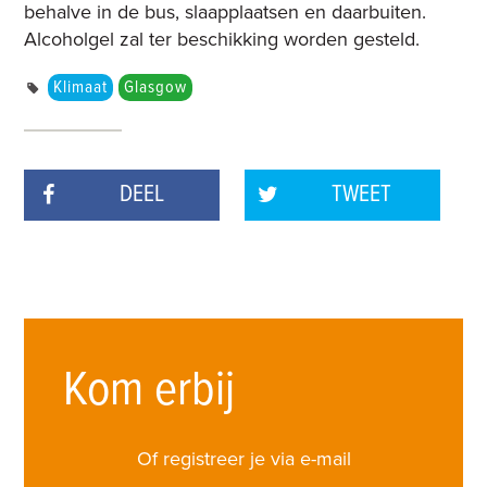
behalve in de bus, slaapplaatsen en daarbuiten.
Alcoholgel zal ter beschikking worden gesteld.
Klimaat
Glasgow
DEEL
TWEET
Kom erbij
Of registreer je via e-mail