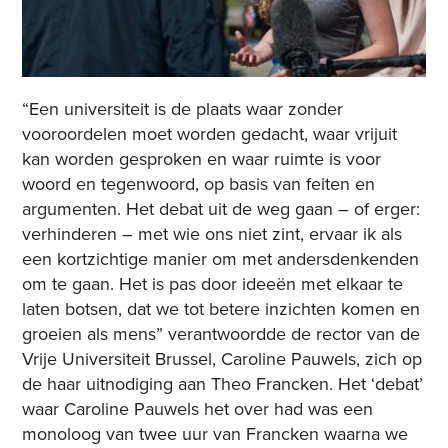
“Een universiteit is de plaats waar zonder
vooroordelen moet worden gedacht, waar vrijuit
kan worden gesproken en waar ruimte is voor
woord en tegenwoord, op basis van feiten en
argumenten. Het debat uit de weg gaan – of erger:
verhinderen – met wie ons niet zint, ervaar ik als
een kortzichtige manier om met andersdenkenden
om te gaan. Het is pas door ideeën met elkaar te
laten botsen, dat we tot betere inzichten komen en
groeien als mens” verantwoordde de rector van de
Vrije Universiteit Brussel, Caroline Pauwels, zich op
de haar uitnodiging aan Theo Francken. Het ‘debat’
waar Caroline Pauwels het over had was een
monoloog van twee uur van Francken waarna we