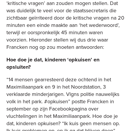
‘kritische vragen’ aan zouden mogen stellen. Dat
was duidelijk te veel voor de staatssecretaris die
zichtbaar geïrriteerd door de kritische vragen na 20
minuten een einde maakte aan ‘het wederwoord’,
terwijl er oorspronkelijk 45 minuten waren
voorzien. Hieronder stellen wij dus drie waar
Francken nog op zou moeten antwoorden:
Hoe doe je dat, kinderen ‘opkuisen’ en
opsluiten?
“14 mensen gearresteerd deze ochtend in het
Maximiliaanpark en 9 in het Noordstation, 3
verklaarde minderjarigen. Vlgns politie nauwelijks
volk in het park. #opkuisen” postte Francken in
september op zijn Facebookpagina over
vluchtelingen in het Maximiliaanpark. Hoe doe je
dat, kinderen opkuisen? “Ik kuis geen mensen op.
Ik kuis problemen op. en ik ga dat blijven doen”