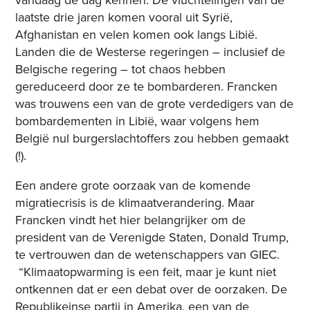
vandaag de dag kennen. De vluchtelingen van de
laatste drie jaren komen vooral uit Syrië,
Afghanistan en velen komen ook langs Libië.
Landen die de Westerse regeringen – inclusief de
Belgische regering – tot chaos hebben
gereduceerd door ze te bombarderen. Francken
was trouwens een van de grote verdedigers van de
bombardementen in Libië, waar volgens hem
België nul burgerslachtoffers zou hebben gemaakt
(!).
Een andere grote oorzaak van de komende
migratiecrisis is de klimaatverandering. Maar
Francken vindt het hier belangrijker om de
president van de Verenigde Staten, Donald Trump,
te vertrouwen dan de wetenschappers van GIEC.
“Klimaatopwarming is een feit, maar je kunt niet
ontkennen dat er een debat over de oorzaken. De
Republikeinse partij in Amerika, een van de