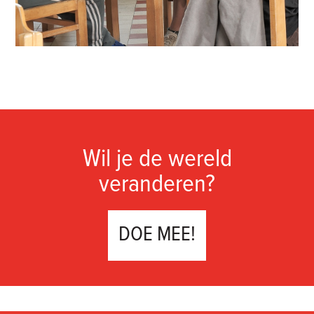
Wil je de wereld
veranderen?
DOE MEE!