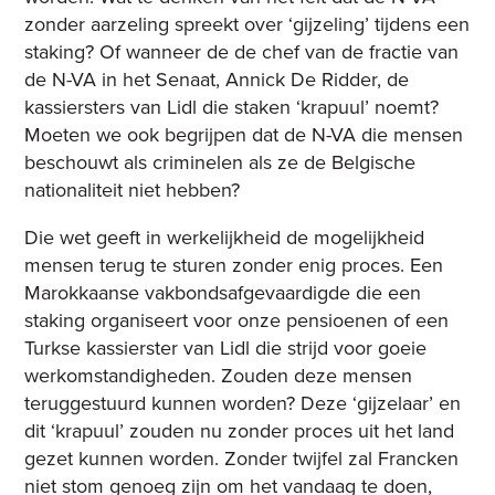
zonder aarzeling spreekt over ‘gijzeling’ tijdens een
staking? Of wanneer de de chef van de fractie van
de N-VA in het Senaat, Annick De Ridder, de
kassiersters van Lidl die staken ‘krapuul’ noemt?
Moeten we ook begrijpen dat de N-VA die mensen
beschouwt als criminelen als ze de Belgische
nationaliteit niet hebben?
Die wet geeft in werkelijkheid de mogelijkheid
mensen terug te sturen zonder enig proces. Een
Marokkaanse vakbondsafgevaardigde die een
staking organiseert voor onze pensioenen of een
Turkse kassierster van Lidl die strijd voor goeie
werkomstandigheden. Zouden deze mensen
teruggestuurd kunnen worden? Deze ‘gijzelaar’ en
dit ‘krapuul’ zouden nu zonder proces uit het land
gezet kunnen worden. Zonder twijfel zal Francken
niet stom genoeg zijn om het vandaag te doen,