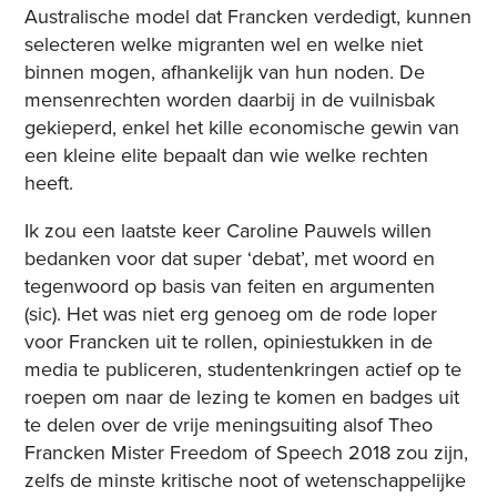
Australische model dat Francken verdedigt, kunnen
selecteren welke migranten wel en welke niet
binnen mogen, afhankelijk van hun noden. De
mensenrechten worden daarbij in de vuilnisbak
gekieperd, enkel het kille economische gewin van
een kleine elite bepaalt dan wie welke rechten
heeft.
Ik zou een laatste keer Caroline Pauwels willen
bedanken voor dat super ‘debat’, met woord en
tegenwoord op basis van feiten en argumenten
(sic). Het was niet erg genoeg om de rode loper
voor Francken uit te rollen, opiniestukken in de
media te publiceren, studentenkringen actief op te
roepen om naar de lezing te komen en badges uit
te delen over de vrije meningsuiting alsof Theo
Francken Mister Freedom of Speech 2018 zou zijn,
zelfs de minste kritische noot of wetenschappelijke