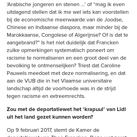
‘Arabische jongeren en stenen …’ of “mag ik even
uitdagend stellen dat ik me wel iets kan voorstellen
bij de economische meerwaarde van de Joodse,
Chinese en Indiaanse diaspora, maar minder bij de
Marokkaanse, Congolese of Algerijnse? Of is dat te
aangebrand?” Is het niet duidelijk dat Francken
zulke opmerkingen systematisch poneert om
racisme te normaliseren en een groot deel van de
bevolking te ontmenselijken? Triest dat Caroline
Pauwels meedoet met deze normalisering, en dat
aan de VUB die in het Vlaamse universitaire
landschap altijd de voorhoede was in de strijd
tegen racisme en extreemrechts.
Zou met de deportatiewet het ‘krapuul’ van Lidl
uit het land gezet kunnen worden?
Op 9 februari 2017, stemt de Kamer de