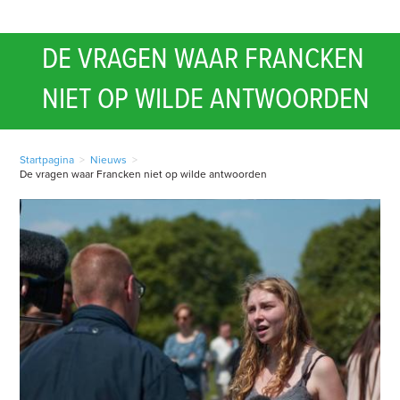
DE VRAGEN WAAR FRANCKEN
NIET OP WILDE ANTWOORDEN
Startpagina
>
Nieuws
>
De vragen waar Francken niet op wilde antwoorden