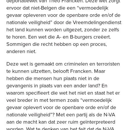
deportatiewet van Theo Francken. Deze wet zorgt
ervoor dat niet-Belgen die een “vermoedelijk
gevaar opleveren voor de openbare orde en/of de
nationale veiligheid” door de Vreemdelingendienst
het land kunnen worden uitgezet, zonder ze zelfs
te horen. Een wet die A- en B-burgers creëert.
Sommigen die recht hebben op een proces,
anderen niet.
Deze wet is gemaakt om criminelen en terroristen
te kunnen uitzetten, belooft Francken. Maar
hebben die mensen hun plaats niet in de
gevangenis in plaats van een ander land? En
waarom specifieert die wet het niet en staat het er
veel breder in met termen zoals “vermoedelijk
gevaar oplevert voor de openbare orde en/of de
nationale veiligheid”? Met een partij als de N-VA
aan de macht kan dat zeer ruim geïnterpreteerd
worden. Wat te denken van het feit dat de N-VA