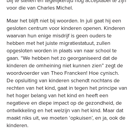
blij te stellen en tegelijkertijd nog acceptabel te zijn
voor die van Charles Michel.
Maar het blijft niet bij woorden. In juli gaat hij een
gesloten centrum voor kinderen openen. Kinderen
waarvan hun enige misdrijf is geen ouders te
hebben met het juiste migratiestatuut, zullen
opgesloten worden in plaats van naar school te
gaan. “We hebben het zo georganiseerd dat de
kinderen de omheining niet kunnen zien” zegt de
woordvoerder van Theo Francken! Hoe cynisch.
De opsluiting van kinderen schendt nochtans de
rechten van het kind, gaat in tegen het principe van
het hoger belang van het kind en heeft een
negatieve en diepe impact op de gezondheid, de
ontwikkeling en het welzijn van het kind. Maar dat
maakt niks uit, we moeten ‘opkuisen’, en ja, ook de
kinderen.