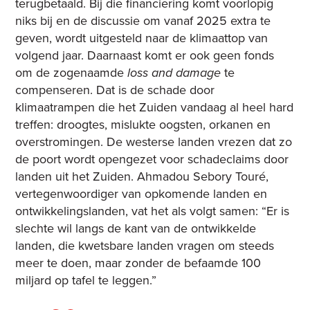
terugbetaald. Bij die financiering komt voorlopig
niks bij en de discussie om vanaf 2025 extra te
geven, wordt uitgesteld naar de klimaattop van
volgend jaar. Daarnaast komt er ook geen fonds
om de zogenaamde
loss and damage
te
compenseren. Dat is de schade door
klimaatrampen die het Zuiden vandaag al heel hard
treffen: droogtes, mislukte oogsten, orkanen en
overstromingen. De westerse landen vrezen dat zo
de poort wordt opengezet voor schadeclaims door
landen uit het Zuiden. Ahmadou Sebory Touré,
vertegenwoordiger van opkomende landen en
ontwikkelingslanden, vat het als volgt samen: “Er is
slechte wil langs de kant van de ontwikkelde
landen, die kwetsbare landen vragen om steeds
meer te doen, maar zonder de befaamde 100
miljard op tafel te leggen.”