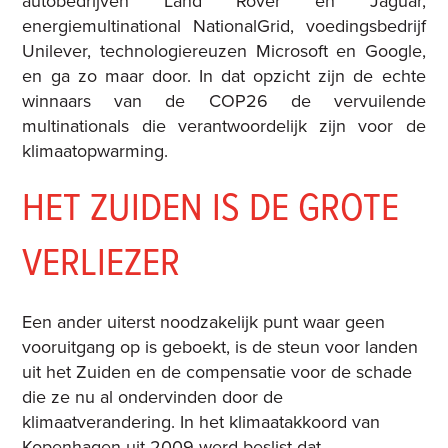
autobedrijven Land Rover en Jaguar,
energiemultinational NationalGrid, voedingsbedrijf
Unilever, technologiereuzen Microsoft en Google,
en ga zo maar door. In dat opzicht zijn de echte
winnaars van de COP26 de vervuilende
multinationals die verantwoordelijk zijn voor de
klimaatopwarming.
HET ZUIDEN IS DE GROTE
VERLIEZER
Een ander uiterst noodzakelijk punt waar geen
vooruitgang op is geboekt, is de steun voor landen
uit het Zuiden en de compensatie voor de schade
die ze nu al ondervinden door de
klimaatverandering. In het klimaatakkoord van
Kopenhagen uit 2009 werd beslist dat