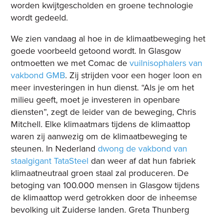
worden kwijtgescholden en groene technologie
wordt gedeeld.
We zien vandaag al hoe in de klimaatbeweging het
goede voorbeeld getoond wordt. In Glasgow
ontmoetten we met Comac de
vuilnisophalers van
vakbond GMB
. Zij strijden voor een hoger loon en
meer investeringen in hun dienst. “Als je om het
milieu geeft, moet je investeren in openbare
diensten”, zegt de leider van de beweging, Chris
Mitchell. Elke klimaatmars tijdens de klimaattop
waren zij aanwezig om de klimaatbeweging te
steunen. In Nederland
dwong de vakbond van
staalgigant TataSteel
dan weer af dat hun fabriek
klimaatneutraal groen staal zal produceren. De
betoging van 100.000 mensen in Glasgow tijdens
de klimaattop werd getrokken door de inheemse
bevolking uit Zuiderse landen. Greta Thunberg