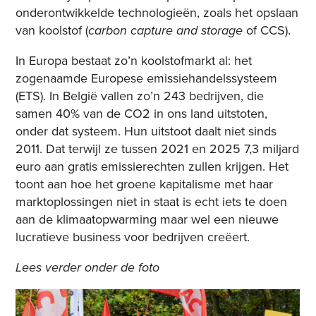
onderontwikkelde technologieën, zoals het opslaan
van koolstof (
carbon capture and storage
of CCS).
In Europa bestaat zo’n koolstofmarkt al: het
zogenaamde Europese emissiehandelssysteem
(ETS). In België vallen zo’n 243 bedrijven, die
samen 40% van de CO2 in ons land uitstoten,
onder dat systeem. Hun uitstoot daalt niet sinds
2011. Dat terwijl ze tussen 2021 en 2025 7,3 miljard
euro aan gratis emissierechten zullen krijgen. Het
toont aan hoe het groene kapitalisme met haar
marktoplossingen niet in staat is echt iets te doen
aan de klimaatopwarming maar wel een nieuwe
lucratieve business voor bedrijven creëert.
Lees verder onder de foto