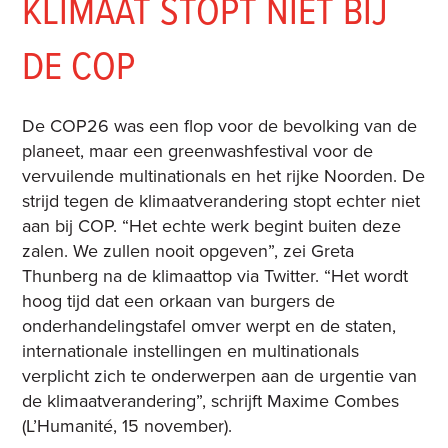
KLIMAAT STOPT NIET BIJ
DE COP
De COP26 was een flop voor de bevolking van de
planeet, maar een greenwashfestival voor de
vervuilende multinationals en het rijke Noorden. De
strijd tegen de klimaatverandering stopt echter niet
aan bij COP. “Het echte werk begint buiten deze
zalen. We zullen nooit opgeven”, zei Greta
Thunberg na de klimaattop via Twitter. “Het wordt
hoog tijd dat een orkaan van burgers de
onderhandelingstafel omver werpt en de staten,
internationale instellingen en multinationals
verplicht zich te onderwerpen aan de urgentie van
de klimaatverandering”, schrijft Maxime Combes
(L’Humanité, 15 november).