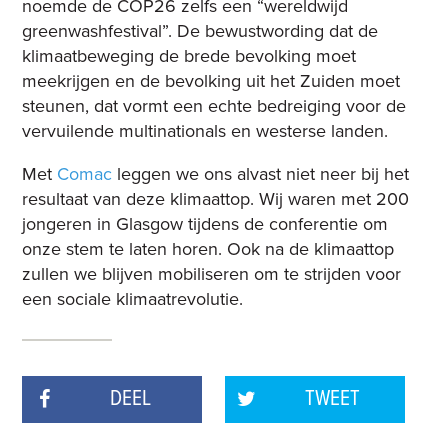
noemde de COP26 zelfs een “wereldwijd
greenwashfestival”. De bewustwording dat de
klimaatbeweging de brede bevolking moet
meekrijgen en de bevolking uit het Zuiden moet
steunen, dat vormt een echte bedreiging voor de
vervuilende multinationals en westerse landen.
Met
Comac
leggen we ons alvast niet neer bij het
resultaat van deze klimaattop. Wij waren met 200
jongeren in Glasgow tijdens de conferentie om
onze stem te laten horen. Ook na de klimaattop
zullen we blijven mobiliseren om te strijden voor
een sociale klimaatrevolutie.
DEEL
TWEET