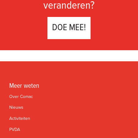
veranderen?
DOE MEE!
Meer weten
Over Comac
Nieuws
Activiteiten
PVDA