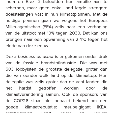
India en Brazilië beloofden hun ambitie aan te
scherpen, maar geen enkel land legde strengere
doelstellingen vast in hun klimaatplannen. Met de
huidige plannen gaan we volgens het Europees
Milieuagentschap (EEA) zelfs naar een verhoging
van de uitstoot met 10% tegen 2030. Dat kan ons
brengen naar een opwarming van 2,4°C tegen het
einde van deze eeuw.
Deze
business as usual
is er gekomen onder druk
van de fossiele brandstofindustrie. Die was met
503 lobbyisten de grootste delegatie, groter dan
die van eender welk land op de klimaattop. Hun
delegatie was zelfs groter dan de acht landen die
het hardst getroffen worden door de
klimaatverandering samen. Ook de sponsors van
de COP26 staan niet bepaald bekend om een
goede klimaatreputatie: meubelgigant IKEA,