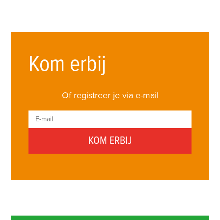
Kom erbij
Of registreer je via e-mail