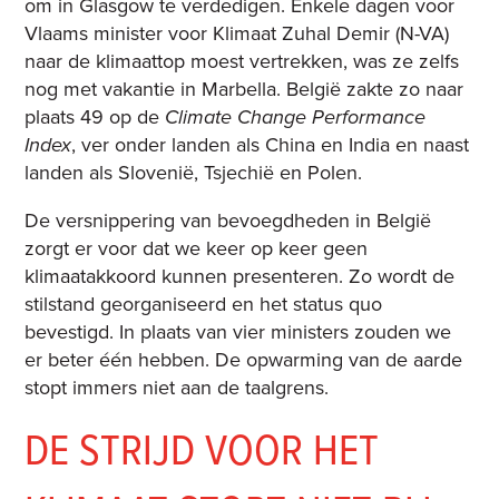
om in Glasgow te verdedigen. Enkele dagen voor
Vlaams minister voor Klimaat Zuhal Demir (N-VA)
naar de klimaattop moest vertrekken, was ze zelfs
nog met vakantie in Marbella. België zakte zo naar
plaats 49 op de
Climate Change Performance
Index
, ver onder landen als China en India en naast
landen als Slovenië, Tsjechië en Polen.
De versnippering van bevoegdheden in België
zorgt er voor dat we keer op keer geen
klimaatakkoord kunnen presenteren. Zo wordt de
stilstand georganiseerd en het status quo
bevestigd. In plaats van vier ministers zouden we
er beter één hebben. De opwarming van de aarde
stopt immers niet aan de taalgrens.
DE STRIJD VOOR HET