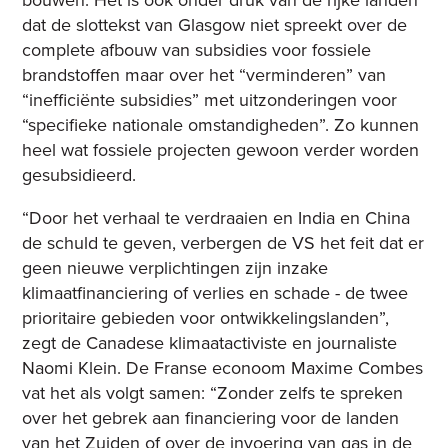
bouwen. Het is ook onder druk van de rijke landen
dat de slottekst van Glasgow niet spreekt over de
complete afbouw van subsidies voor fossiele
brandstoffen maar over het “verminderen” van
“inefficiënte subsidies” met uitzonderingen voor
“specifieke nationale omstandigheden”. Zo kunnen
heel wat fossiele projecten gewoon verder worden
gesubsidieerd.
“Door het verhaal te verdraaien en India en China
de schuld te geven, verbergen de VS het feit dat er
geen nieuwe verplichtingen zijn inzake
klimaatfinanciering of verlies en schade - de twee
prioritaire gebieden voor ontwikkelingslanden”,
zegt de Canadese klimaatactiviste en journaliste
Naomi Klein. De Franse econoom Maxime Combes
vat het als volgt samen: “Zonder zelfs te spreken
over het gebrek aan financiering voor de landen
van het Zuiden of over de invoering van gas in de