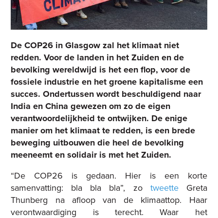
De COP26 in Glasgow zal het klimaat niet
redden. Voor de landen in het Zuiden en de
bevolking wereldwijd is het een flop, voor de
fossiele industrie en het groene kapitalisme een
succes. Ondertussen wordt beschuldigend naar
India en China gewezen om zo de eigen
verantwoordelijkheid te ontwijken. De enige
manier om het klimaat te redden, is een brede
beweging uitbouwen die heel de bevolking
meeneemt en solidair is met het Zuiden.
“De COP26 is gedaan. Hier is een korte
samenvatting: bla bla bla”, zo
tweette
Greta
Thunberg na afloop van de klimaattop. Haar
verontwaardiging is terecht. Waar het