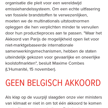
organisatie die pleit voor een wereldwijd
emissiehandelssysteem. Om een echte uitfasering
van fossiele brandstoffen te verwezenlijken,
moeten we de multinationals uitstootnormen
opleggen die hen verplichten minder te vervuilen
door hun productieproces aan te passen. "Waar het
Akkoord van Parijs de mogelijkheid open liet voor
niet-marktgebaseerde internationale
samenwerkingsmechanismen, hebben de staten
uiteindelijk gekozen voor gevaarlijke en oneerlijke
koolstofmarkten", besluit Maxime Combes
(L’Humanité, 15 november).
GEEN BELGISCH AKKOORD
Als klap op de vuurpijl slaagden onze vier ministers
van klimaat er niet in om tot één akkoord te komen