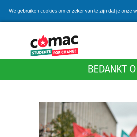
We gebruiken cookies om er zeker van te zijn dat je onze w
BEDANKT O