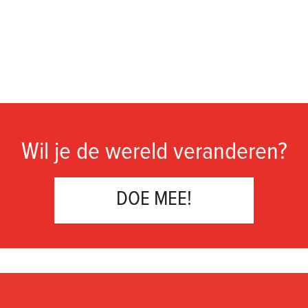
Wil je de wereld veranderen?
DOE MEE!