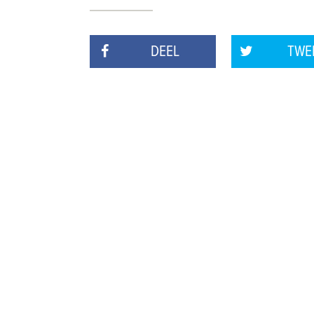
DEEL
TWE