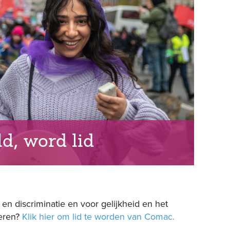
d, word lid
n discriminatie en voor gelijkheid en het
deren?
Klik hier om lid te worden van Comac.