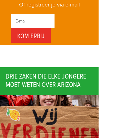
Of registreer je via e-mail
DRIE ZAKEN DIE ELKE JONGERE
MOET WETEN OVER ARIZONA