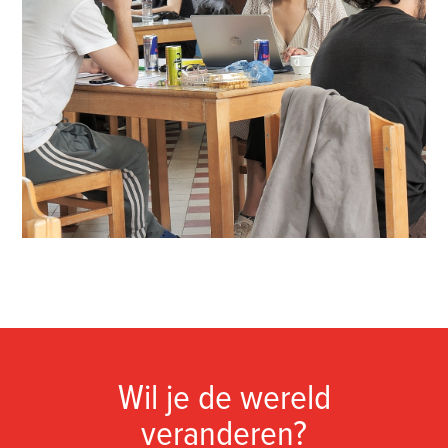
Wil je de wereld
veranderen?