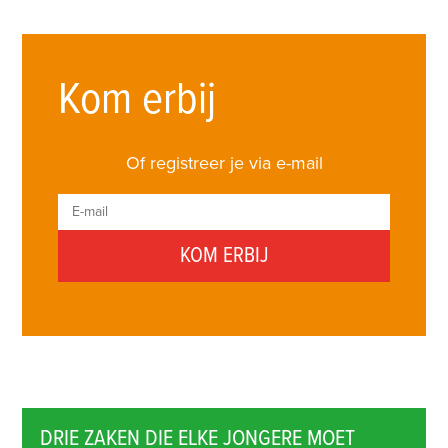
Kom erbij
Of registreer je via e-mail
DRIE ZAKEN DIE ELKE JONGERE MOET