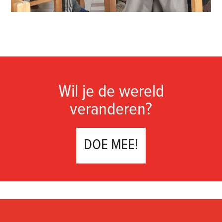
Wil je de wereld
veranderen?
DOE MEE!