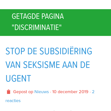
GETAGDE PAGINA
"DISCRIMINATIE"
STOP DE SUBSIDIËRING
VAN SEKSISME AAN DE
UGENT
Gepost op
Nieuws
· 10 december 2019 ·
2
reacties