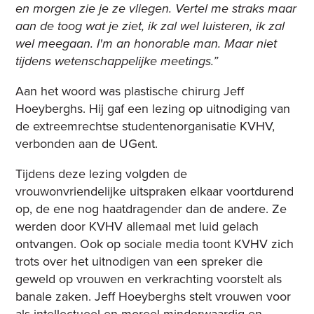
en morgen zie je ze vliegen. Vertel me straks maar
aan de toog wat je ziet, ik zal wel luisteren, ik zal
wel meegaan. I'm an honorable man. Maar niet
tijdens wetenschappelijke meetings.”
Aan het woord was plastische chirurg Jeff
Hoeyberghs. Hij gaf een lezing op uitnodiging van
de extreemrechtse studentenorganisatie KVHV,
verbonden aan de UGent.
Tijdens deze lezing volgden de
vrouwonvriendelijke uitspraken elkaar voortdurend
op, de ene nog haatdragender dan de andere. Ze
werden door KVHV allemaal met luid gelach
ontvangen. Ook op sociale media toont KVHV zich
trots over het uitnodigen van een spreker die
geweld op vrouwen en verkrachting voorstelt als
banale zaken. Jeff Hoeyberghs stelt vrouwen voor
als intellectueel en moreel minderwaardig en