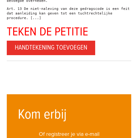
bevoegde overheden.
Art. 13 De niet-naleving van deze gedragscode is een feit
dat aanleiding kan geven tot een tuchtrechtelijke
procedure. [...]
TEKEN DE PETITIE
HANDTEKENING TOEVOEGEN
Kom erbij
Of registreer je via e-mail