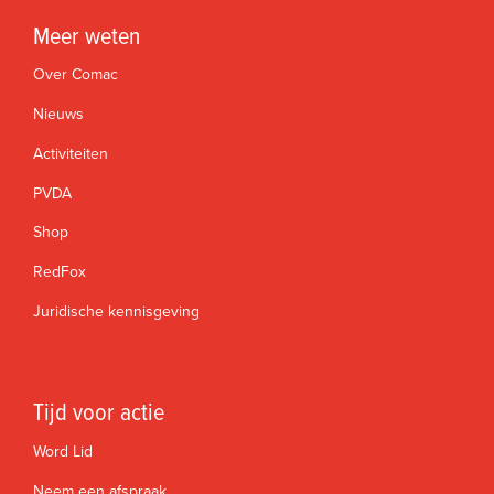
Meer weten
Over Comac
Nieuws
Activiteiten
PVDA
Shop
RedFox
Juridische kennisgeving
Tijd voor actie
Word Lid
Neem een afspraak