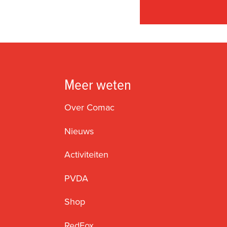
Meer weten
Over Comac
Nieuws
Activiteiten
PVDA
Shop
RedFox