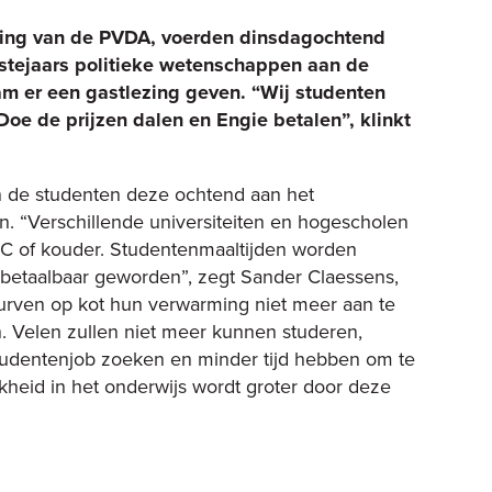
ing van de PVDA, voerden dinsdagochtend
rstejaars politieke wetenschappen aan de
m er een gastlezing geven. “Wij studenten
 Doe de prijzen dalen en Engie betalen”, klinkt
 de studenten deze ochtend aan het
. “Verschillende universiteiten en hogescholen
°C of kouder. Studentenmaaltijden worden
onbetaalbaar geworden”, zegt Sander Claessens,
urven op kot hun verwarming niet meer aan te
. Velen zullen niet meer kunnen studeren,
tudentenjob zoeken en minder tijd hebben om te
jkheid in het onderwijs wordt groter door deze