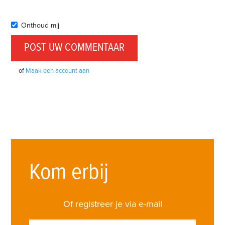
Onthoud mij
of
Maak een account aan
Kom erbij
Of registreer je via e-mail