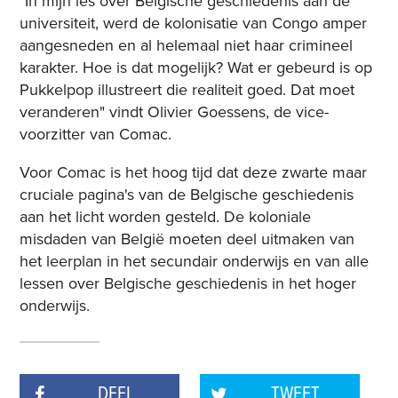
"In mijn les over Belgische geschiedenis aan de
universiteit, werd de kolonisatie van Congo amper
aangesneden en al helemaal niet haar crimineel
karakter. Hoe is dat mogelijk? Wat er gebeurd is op
Pukkelpop illustreert die realiteit goed. Dat moet
veranderen" vindt Olivier Goessens, de vice-
voorzitter van Comac.
Voor Comac is het hoog tijd dat deze zwarte maar
cruciale pagina's van de Belgische geschiedenis
aan het licht worden gesteld. De koloniale
misdaden van België moeten deel uitmaken van
het leerplan in het secundair onderwijs en van alle
lessen over Belgische geschiedenis in het hoger
onderwijs.
DEEL
TWEET