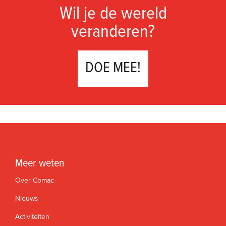
Wil je de wereld
veranderen?
DOE MEE!
Meer weten
Over Comac
Nieuws
Activiteiten