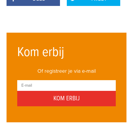
Kom erbij
Of registreer je via e-mail